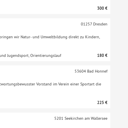
300 €
01257
Dresden
bringen wir Natur- und Umweltbildung direkt zu Kindern,
 und Jugendsport, Orientierungslauf
180 €
53604
Bad Honnef
antwortungsbewusster Vorstand im Verein einer Sportart die
225 €
5201
Seekirchen am Wallersee