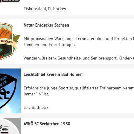
Eiskunstlauf, Eishockey
Natur-Entdecker Sachsen
Mit praxisnahen Workshops, Lernmaterialien und Projekten 
Familien und Einrichtungen.
Wandern, Breiten-, Gesundheits- und Seniorensport, Kinder-
Leichtathletikverein Bad Honnef
Erfolgreiche junge Sportler, qualifiziertes Trainerteam, ver
immer "IN" ist.
Leichtathletik
ASKÖ SC Seekirchen 1980