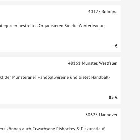
40127
Bologna
ategorien bestreitet. Organisieren Sie die Winterleague,
– €
48161
Münster, Westfalen
kt der Münsteraner Handballvereine und bietet Handball-
85 €
30625
Hannover
nters können auch Erwachsene Eishockey & Eiskunstlauf