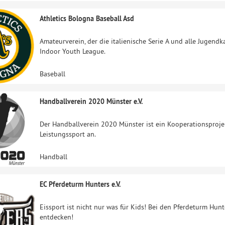
Athletics Bologna Baseball Asd
Amateurverein, der die italienische Serie A und alle Jugendk
Indoor Youth League.
Baseball
Handballverein 2020 Münster e.V.
Der Handballverein 2020 Münster ist ein Kooperationsproje
Leistungssport an.
Handball
EC Pferdeturm Hunters e.V.
Eissport ist nicht nur was für Kids! Bei den Pferdeturm Hu
entdecken!