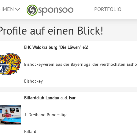
EHMEN
PORTFOLIO
Profile auf einen Blick!
EHC Waldkraiburg "Die Löwen" e.V.
Eishockeyverein aus der Bayernliga, der vierthöchsten Eish
Eishockey
Billardclub Landau a. d. Isar
1. Dreiband Bundesliga
Billard