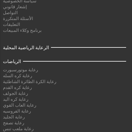
سياسة الخصوصية
إشعار قانوني
التواصل
الأسئلة المتكررة
التعليقات
برنامج وكلاء المبيعات
الرعاية الرياضية المحلية
الرياضات
رعاية موتورسبورت
رعاية كره السله
رعاية الكرة الطائرة الشاطئية
رعاية كره القدم
رعاية الجولف
رعاية كره اليد
رعاية العاب القوي
رعاية الفروسيه
رعاية الجليد
رعاية تصفح
رعاية ملعب تنس