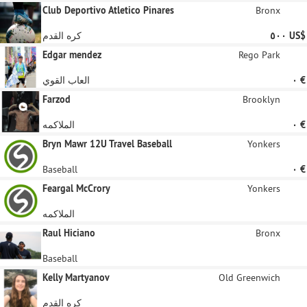
Club Deportivo Atletico Pinares
Bronx
‏٥٠٠ US$
كره القدم
Edgar mendez
Rego Park
‏٠ €
العاب القوي
Farzod
Brooklyn
‏٠ €
الملاكمه
Bryn Mawr 12U Travel Baseball
Yonkers
‏٠ €
Baseball
Feargal McCrory
Yonkers
الملاكمه
Raul Hiciano
Bronx
Baseball
Kelly Martyanov
Old Greenwich
كره القدم