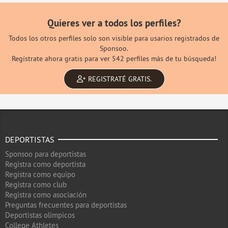
Quieres ver a todos los perfiles?
Todos los otros perfiles solo son visible para usarios registrados de
Sponsoo.
Regístrate ahora gratis para ver 542 perfiles más de tu búsqueda!
REGISTRATÉ GRATIS.
DEPORTISTAS
Sponsoo para deportistas
Registra como deportista
Registra como equipo
Registra como club
Registra como asociación
Preguntas frecuentes para deportistas
Deportistas olimpicos
College Athletes