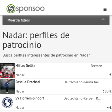
Muestra filtros
Nadar: perfiles de
patrocinio
Busca perfiles interessantes de patrocinio en Nadar.
Niklas Dellke
Bremen
Nadar
– €
Rosalie Drechsel
Deutschland-Grüna bei Chemnitz
Nadar
350 €
SV Horrem-Sindorf
Deutschland-Kerpen, Rheinland
Nadar
– €