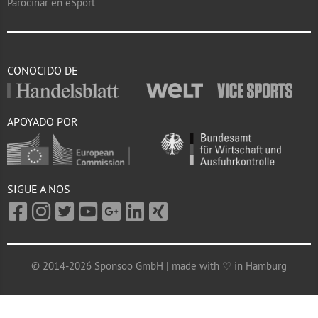
Parocinar en eSport
CONOCIDO DE
APOYADO POR
SIGUE A NOS
© 2014-2026 Sponsoo GmbH | made with ♡ in Hamburg