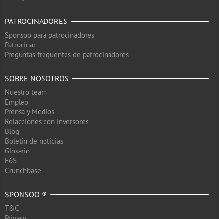
PATROCINADORES
Sponsoo para patrocinadores
Patrocinar
Preguntas frequentes de patrocinadores
SOBRE NOSOTROS
Nuestro team
Empleo
Prensa y Medios
Relacciones con inversores
Blog
Boletín de noticias
Glosario
F6S
Crunchbase
SPONSOO ®
T&C
Privacy