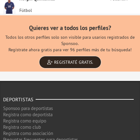
Fútbol
Quieres ver a todos los perfiles?
Todos los otros perfiles solo son visible para usarios registrados de
Sponsoo.
Regístrate ahora gratis para ver 96 perfiles más de tu búsqueda!
REGISTRATÉ GRATIS.
DEPORTISTAS
Sponsoo para deportistas
Registra como deportista
Registra como equipo
Registra como club
Registra como asociación
Preguntas frecuentes para deportistas