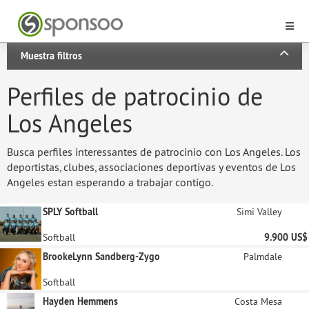
Muestra filtros
Perfiles de patrocinio de
Los Angeles
Busca perfiles interessantes de patrocinio con Los Angeles. Los
deportistas, clubes, associaciones deportivas y eventos de Los
Angeles estan esperando a trabajar contigo.
SPLY Softball
Simi Valley
Softball
9.900 US$
BrookeLynn Sandberg-Zygo
Palmdale
Softball
Hayden Hemmens
Costa Mesa