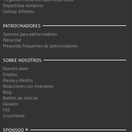
Deportistas olimpicos
College Athletes
PATROCINADORES
Sponsoo para patrocinadores
Patrocinar
Preguntas frequentes de patrocinadores
SOBRE NOSOTROS
Nuestro team
Empleo
Prensa y Medios
Relacciones con inversores
Blog
Boletín de noticias
Glosario
F6S
Crunchbase
SPONSOO ®