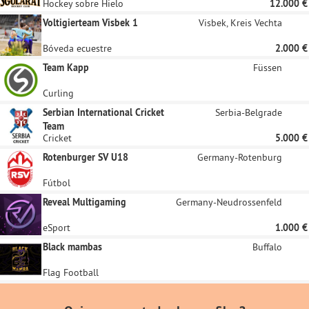
Hockey sobre Hielo
12.000 €
Voltigierteam Visbek 1
Visbek, Kreis Vechta
Bóveda ecuestre
2.000 €
Team Kapp
Füssen
Curling
Serbian International Cricket
Serbia-Belgrade
Team
Cricket
5.000 €
Rotenburger SV U18
Germany-Rotenburg
Fútbol
Reveal Multigaming
Germany-Neudrossenfeld
eSport
1.000 €
Black mambas
Buffalo
Flag Football