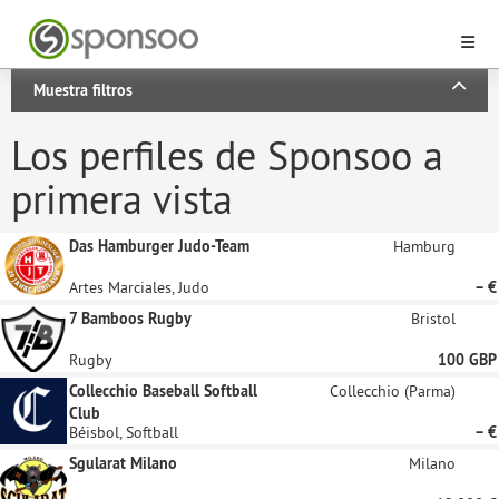
Muestra filtros
Los perfiles de Sponsoo a
primera vista
Das Hamburger Judo-Team
Hamburg
Artes Marciales, Judo
– €
7 Bamboos Rugby
Bristol
Rugby
100 GBP
Collecchio Baseball Softball
Collecchio (Parma)
Club
Béisbol, Softball
– €
Sgularat Milano
Milano