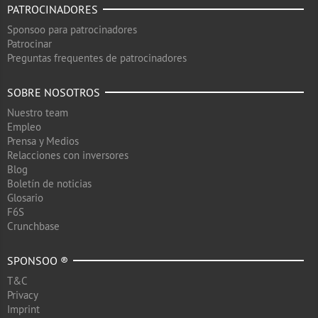
PATROCINADORES
Sponsoo para patrocinadores
Patrocinar
Preguntas frequentes de patrocinadores
SOBRE NOSOTROS
Nuestro team
Empleo
Prensa y Medios
Relacciones con inversores
Blog
Boletín de noticias
Glosario
F6S
Crunchbase
SPONSOO ®
T&C
Privacy
Imprint