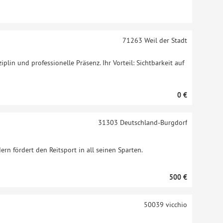
71263
Weil der Stadt
ziplin und professionelle Präsenz. Ihr Vorteil: Sichtbarkeit auf
0 €
31303
Deutschland-Burgdorf
ern fördert den Reitsport in all seinen Sparten.
500 €
50039
vicchio