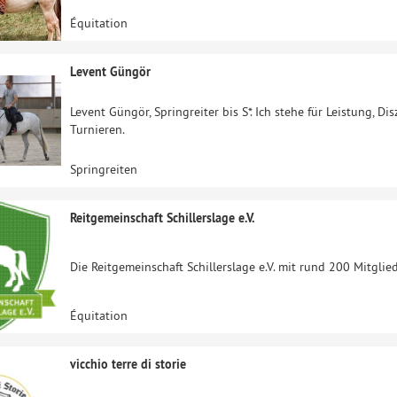
Équitation
Levent Güngör
Levent Güngör, Springreiter bis S*. Ich stehe für Leistung, Dis
Turnieren.
Springreiten
Reitgemeinschaft Schillerslage e.V.
Die Reitgemeinschaft Schillerslage e.V. mit rund 200 Mitglied
Équitation
vicchio terre di storie