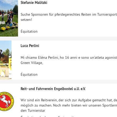
Stefanie Malitzki
Suche Sponsoren für pferdegerechtes Reiten im Turniersport
setzen!
Équitation
Luca Perlini
Mi chiamo Elèna Perlini, ho 16 anni e sono un’atleta agonista
Green Village,
Équitation
Reit- und Fahrverein Engelbostel u.U. e.V.
Wir sind ein Reitverein, der sich zur Aufgabe gemacht hat, d
möglich zu machen. Noch mehr bieten wir unseren Sportler
den Turnierstar