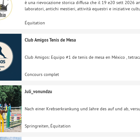
è una rievocazione storica diffusa che il 19 e20 sett 2026 ani
laboratori, antichi mestieri, attività equestri e iniziative cul
Équitation
Club Amigos Tenis de Mesa
Club Amigos: Equipo #1 de tenis de mesa en México , tetrac
Concours complet
Juli_vonundzu
Nach einer Krebserkrankung und Jahre des auf und ab, versu
Springreiten, Équitation