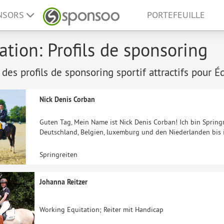
ONSORS
PORTEFEUILLE
ation: Profils de sponsoring
 des profils de sponsoring sportif attractifs pour É
Nick Denis Corban
Guten Tag, Mein Name ist Nick Denis Corban! Ich bin Springr
Deutschland, Belgien, luxemburg und den Niederlanden bis 
Springreiten
Johanna Reitzer
Working Equitation; Reiter mit Handicap