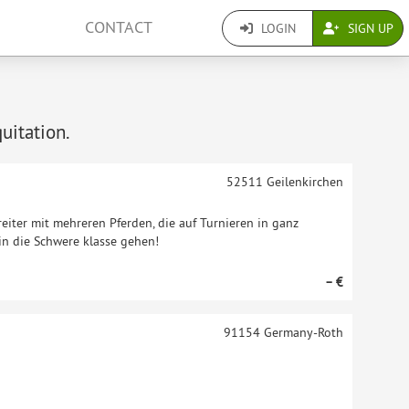
CONTACT
LOGIN
SIGN UP
quitation.
52511
Geilenkirchen
eiter mit mehreren Pferden, die auf Turnieren in ganz
in die Schwere klasse gehen!
– €
91154
Germany-Roth