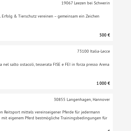
19067
Leezen bei Schwerin
. Erfolg & Tierschutz vereinen – gemeinsam ein Zeichen
500 €
73100
Italia-Lecce
 nel salto ostacoli, tesserata FISE e FEI in forza presso Arena
1 000 €
30855
Langenhagen, Hannover
en Reitsport mittels vereinseigener Pferde für jedermann
n mit eigenem Pferd bestmögliche Trainingsbedingungen für