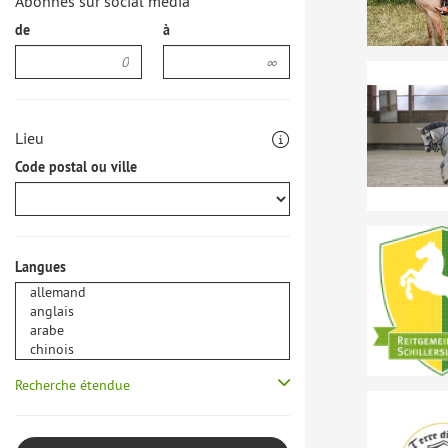
Abonnés sur social media
de
à
Lieu
Code postal ou ville
Langues
Recherche étendue