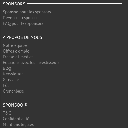
SPONSORS
Sponsoo pour les sponsors
Devenir un sponsor
FAQ pour les sponsors
À PROPOS DE NOUS
Notre équipe
Offres d'emploi
Presse et médias
Relations avec les investisseurs
Blog
Newsletter
Glossaire
F6S
Crunchbase
SPONSOO ®
T&C
Confidentialité
Mentions légales