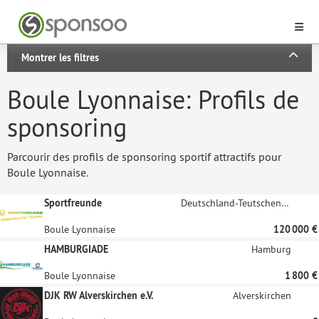
Montrer les filtres
Boule Lyonnaise: Profils de
sponsoring
Parcourir des profils de sponsoring sportif attractifs pour
Boule Lyonnaise.
Sportfreunde
Deutschland-Teutschenthal
Boule Lyonnaise
120 000 €
HAMBURGIADE
Hamburg
Boule Lyonnaise
1 800 €
DJK RW Alverskirchen e.V.
Alverskirchen