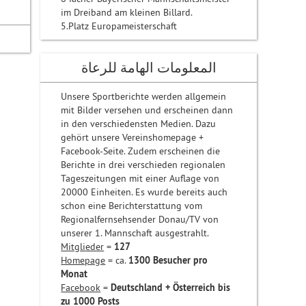
im Dreiband am kleinen Billard.
5.Platz Europameisterschaft
المعلومات الهامة للرعاة
Unsere Sportberichte werden allgemein
mit Bilder versehen und erscheinen dann
in den verschiedensten Medien. Dazu
gehört unsere Vereinshomepage +
Facebook-Seite. Zudem erscheinen die
Berichte in drei verschieden regionalen
Tageszeitungen mit einer Auflage von
20000 Einheiten. Es wurde bereits auch
schon eine Berichterstattung vom
Regionalfernsehsender Donau/TV von
unserer 1. Mannschaft ausgestrahlt.
Mitglieder
=
127
Homepage
= ca.
1300 Besucher pro
Monat
Facebook
=
Deutschland + Österreich bis
zu 1000 Posts