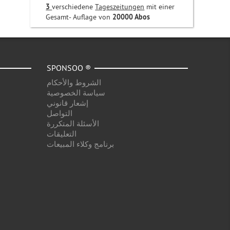
3
verschiedene
Tageszeitungen
mit einer
Gesamt- Auflage von
20000 Abos
SPONSOO ®
الشروط والأحكام
سياسة الخصوصية
إشعار قانوني
التواصل
الأسئلة المتكررة
التعليقات
برنامج وكلاء المبيعات