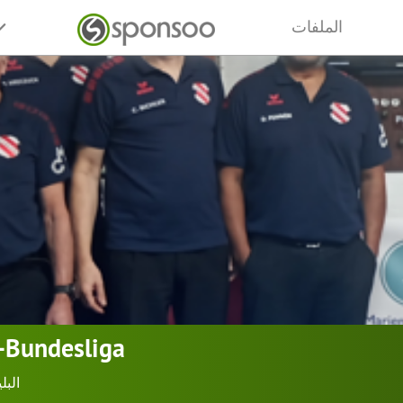
الملفات
-Bundesliga
البل