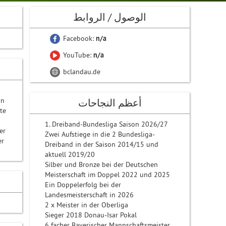
الوصول / الروابط
Facebook:
n/a
YouTube:
n/a
bclandau.de
in
أعظم النجاحات
te
1. Dreiband-Bundesliga Saison 2026/27
er
Zwei Aufstiege in die 2 Bundesliga-
er
Dreiband in der Saison 2014/15 und
aktuell 2019/20
Silber und Bronze bei der Deutschen
Meisterschaft im Doppel 2022 und 2025
Ein Doppelerfolg bei der
Landesmeisterschaft in 2026
2 x Meister in der Oberliga
Sieger 2018 Donau-Isar Pokal
6 facher Bayerischer Mannschaftsmeister