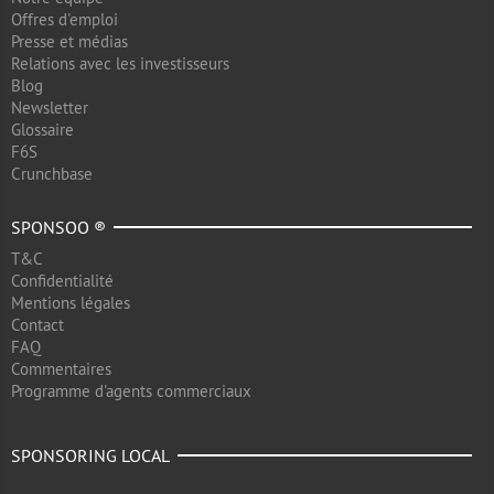
Offres d'emploi
Presse et médias
Relations avec les investisseurs
Blog
Newsletter
Glossaire
F6S
Crunchbase
SPONSOO ®
T&C
Confidentialité
Mentions légales
Contact
FAQ
Commentaires
Programme d'agents commerciaux
SPONSORING LOCAL