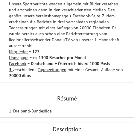
Unsere Sportberichte werden allgemein mit Bilder versehen
und erscheinen dann in den verschiedensten Medien. Dazu
gehört unsere Vereinshomepage + Facebook-Seite. Zudem
erscheinen die Berichte in drei verschieden regionalen
Tageszeitungen mit einer Auflage von 20000 Einheiten. Es
wurde bereits auch schon eine Berichterstattung vom
Regionalfernsehsender Donau/TV von unserer 1. Mannschaft
ausgestrahlt.
Mitglieder
=
127
Homepage
= ca.
1300 Besucher pro Monat
Facebook
=
Deutschland + Österreich bis zu 1000 Posts
3
verschiedene
Tageszeitungen
mit einer Gesamt- Auflage von
20000 Abos
Résumé
1. Dreiband-Bundesliga
Description