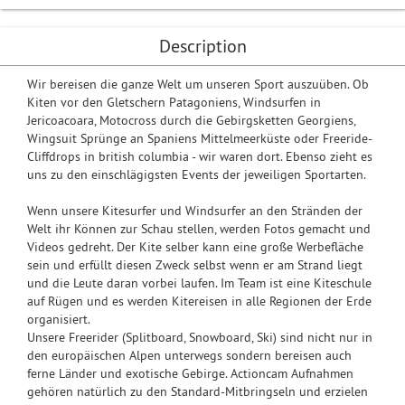
Description
Wir bereisen die ganze Welt um unseren Sport auszuüben. Ob
Kiten vor den Gletschern Patagoniens, Windsurfen in
Jericoacoara, Motocross durch die Gebirgsketten Georgiens,
Wingsuit Sprünge an Spaniens Mittelmeerküste oder Freeride-
Cliffdrops in british columbia - wir waren dort. Ebenso zieht es
uns zu den einschlägigsten Events der jeweiligen Sportarten.
Wenn unsere Kitesurfer und Windsurfer an den Stränden der
Welt ihr Können zur Schau stellen, werden Fotos gemacht und
Videos gedreht. Der Kite selber kann eine große Werbefläche
sein und erfüllt diesen Zweck selbst wenn er am Strand liegt
und die Leute daran vorbei laufen. Im Team ist eine Kiteschule
auf Rügen und es werden Kitereisen in alle Regionen der Erde
organisiert.
Unsere Freerider (Splitboard, Snowboard, Ski) sind nicht nur in
den europäischen Alpen unterwegs sondern bereisen auch
ferne Länder und exotische Gebirge. Actioncam Aufnahmen
gehören natürlich zu den Standard-Mitbringseln und erzielen