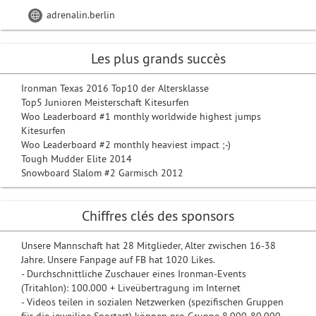
adrenalin.berlin
Les plus grands succès
Ironman Texas 2016 Top10 der Altersklasse
Top5 Junioren Meisterschaft Kitesurfen
Woo Leaderboard #1 monthly worldwide highest jumps
Kitesurfen
Woo Leaderboard #2 monthly heaviest impact ;-)
Tough Mudder Elite 2014
Snowboard Slalom #2 Garmisch 2012
Chiffres clés des sponsors
Unsere Mannschaft hat 28 Mitglieder, Alter zwischen 16-38
Jahre. Unsere Fanpage auf FB hat 1020 Likes.
- Durchschnittliche Zuschauer eines Ironman-Events
(Tritahlon): 100.000 + Liveübertragung im Internet
- Videos teilen in sozialen Netzwerken (spezifischen Gruppen