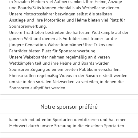
in Sozialen Medien viel Aufmerksamkeit. Ihre Helme, Anzüge
und Boards/Skiis können ebenfalls als Werbefläche dienen.
Unsere Motocrossfahrer bezwingen selbst die steilsten
Anstiege und ihre Motorräder und Helme bieten viel Platz für
Sponsorenwerbung.
Unsere Triathleten bestreiten die härtesten Wettkämpfe auf der
ganzen Welt und dienen als Vorbilder und Trainer für die
jüngere Generation. Wahre Ironmänner! Ihre Trikos und
Fahrräder bieten Platz für Sponsorenwerbung.
Unsere Wakeboarder nehmen regelmäßig an diversen
Wettkämpfen teil und ihre Helme und Boards würden
Sponsoren Zugang zu einem breiten Publikum verschaffen.
Ebenso sollen regelmäßig Videos in der Saison erstellt werden
um sie in den sozialen Netzwerken zu verteilen, in denen die
Sponsoren aufgeführt werden.
Notre sponsor préféré
kann sich mit adrenlin Sportarten identifizieren und hat einen
Mehrwert durch unsere Streuung in die einzelnen Sportarten