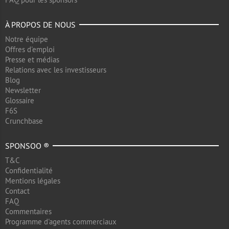
À PROPOS DE NOUS
Notre équipe
Offres d'emploi
Presse et médias
Relations avec les investisseurs
Blog
Newsletter
Glossaire
F6S
Crunchbase
SPONSOO ®
T&C
Confidentialité
Mentions légales
Contact
FAQ
Commentaires
Programme d'agents commerciaux