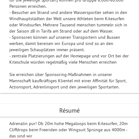
für die jeweilige Sportart) können pro Gruppe 8.000-80.000
Personen erreichen.
- Besucher am Strand und andere Wassersportler sehen in den
Windhauptstädten der Welt unsere Athleten beim Kitesurfen
oder Windsurfen. Mehrere Tausend menschen tummeln sich in
der Saison zB in Tarifa am Strand oder auf dem Wasser.
- Sponsoren können auf unseren Transportern und Bussen
werben, damit bereisen wir Europa und sind so an den
jeweiligen Schauplätzen immer präsent.
- zentrale Platzierungen auf der Homepage und vor Ort bei der
Kiteschule würden regelmäßig viele Menschen erreichen
Sie erreichen über Sponsoring-Maßnahmen in unserer
Mannschaft kaufkräftiges Klientel mit einer Affinität für Sport,
Actionsport, Adrenlinsport und den jeweiligen Sportarten.
Résumé
Adrenalin pur! Ob 20m hohe Megaloops beim Kitesurfen, 20m
Cliffdrops beim Freeriden oder Wingsuit Sprünge aus 4000m -
das sind wir