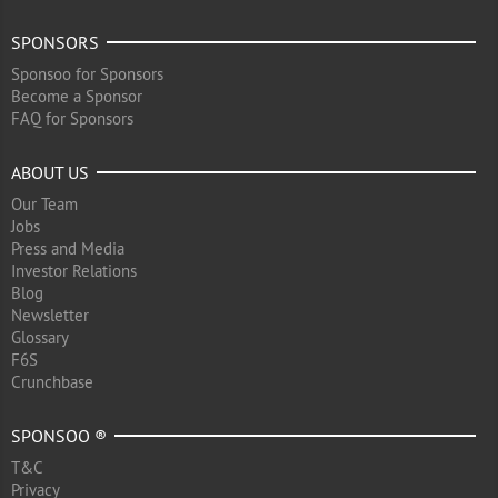
SPONSORS
Sponsoo for Sponsors
Become a Sponsor
FAQ for Sponsors
ABOUT US
Our Team
Jobs
Press and Media
Investor Relations
Blog
Newsletter
Glossary
F6S
Crunchbase
SPONSOO ®
T&C
Privacy