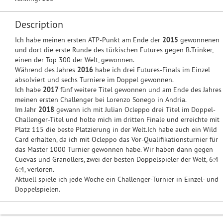
Description
Ich habe meinen ersten ATP-Punkt am Ende der
2015
gewonnenen
und dort die erste Runde des türkischen Futures gegen B.Trinker,
einen der Top 300 der Welt, gewonnen.
Während des Jahres
2016
habe ich drei Futures-Finals im Einzel
absolviert und sechs Turniere im Doppel gewonnen.
Ich habe
2017
fünf weitere Titel gewonnen und am Ende des Jahres
meinen ersten Challenger bei Lorenzo Sonego in Andria.
Im Jahr
2018
gewann ich mit Julian Ocleppo drei Titel im Doppel-
Challenger-Titel und holte mich im dritten Finale und erreichte mit
Platz 115 die beste Platzierung in der Welt.Ich habe auch ein Wild
Card erhalten, da ich mit Ocleppo das Vor-Qualifikationsturnier für
das Master 1000 Turnier gewonnen habe. Wir haben dann gegen
Cuevas und Granollers, zwei der besten Doppelspieler der Welt, 6:4
6:4, verloren.
Aktuell spiele ich jede Woche ein Challenger-Turnier in Einzel- und
Doppelspielen.