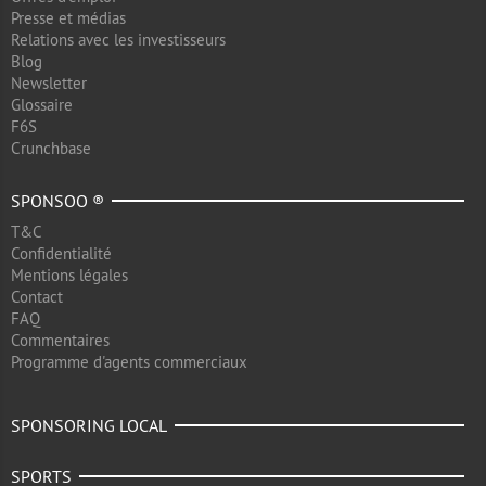
Presse et médias
Relations avec les investisseurs
Blog
Newsletter
Glossaire
F6S
Crunchbase
SPONSOO ®
T&C
Confidentialité
Mentions légales
Contact
FAQ
Commentaires
Programme d'agents commerciaux
SPONSORING LOCAL
SPORTS