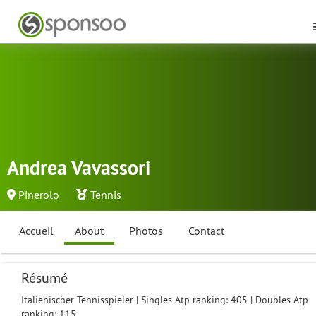
Andrea Vavassori
Pinerolo
Tennis
Accueil
About
Photos
Contact
Résumé
Italienischer Tennisspieler | Singles Atp ranking: 405 | Doubles Atp
ranking: 115