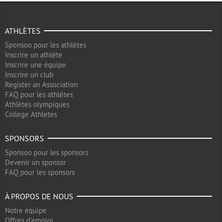
ATHLÈTES
Sponsoo pour les athlètes
Inscrire un athlète
Inscrire une équipe
Inscrire un club
Register an Association
FAQ pour les athlètes
Athlètes olympiques
College Athletes
SPONSORS
Sponsoo pour les sponsors
Devenir un sponsor
FAQ pour les sponsors
À PROPOS DE NOUS
Notre équipe
Offres d'emploi