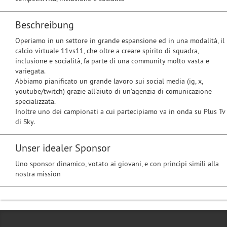
Beschreibung
Operiamo in un settore in grande espansione ed in una modalità, il
calcio virtuale 11vs11, che oltre a creare spirito di squadra,
inclusione e socialità, fa parte di una community molto vasta e
variegata.
Abbiamo pianificato un grande lavoro sui social media (ig, x,
youtube/twitch) grazie all'aiuto di un'agenzia di comunicazione
specializzata.
Inoltre uno dei campionati a cui partecipiamo va in onda su Plus Tv
di Sky.
Unser idealer Sponsor
Uno sponsor dinamico, votato ai giovani, e con princìpi simili alla
nostra mission