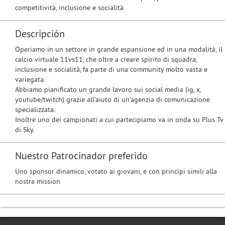
competitività, inclusione e socialità
Descripción
Operiamo in un settore in grande espansione ed in una modalità, il
calcio virtuale 11vs11, che oltre a creare spirito di squadra,
inclusione e socialità, fa parte di una community molto vasta e
variegata.
Abbiamo pianificato un grande lavoro sui social media (ig, x,
youtube/twitch) grazie all'aiuto di un'agenzia di comunicazione
specializzata.
Inoltre uno dei campionati a cui partecipiamo va in onda su Plus Tv
di Sky.
Nuestro Patrocinador preferido
Uno sponsor dinamico, votato ai giovani, e con princìpi simili alla
nostra mission