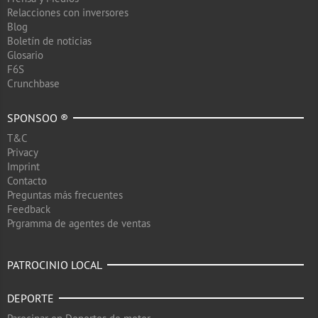
Relacciones con inversores
Blog
Boletín de noticias
Glosario
F6S
Crunchbase
SPONSOO ®
T&C
Privacy
Imprint
Contacto
Preguntas más frecuentes
Feedback
Prgramma de agentes de ventas
PATROCINIO LOCAL
DEPORTE