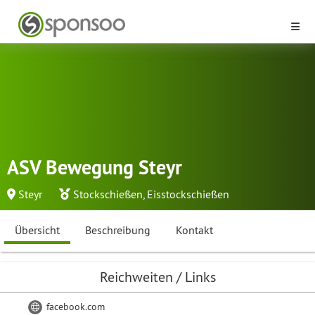
ASV Bewegung Steyr
Steyr
Stockschießen
,
Eisstockschießen
Übersicht
Beschreibung
Kontakt
Reichweiten / Links
facebook.com