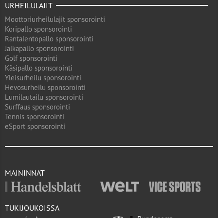
URHEILULAJIT
Moottoriurheilulajit sponsorointi
Koripallo sponsorointi
Rantalentopallo sponsorointi
Jalkapallo sponsorointi
Golf sponsorointi
Käsipallo sponsorointi
Yleisurheilu sponsorointi
Hevosurheilu sponsorointi
Lumilautailu sponsorointi
Surffaus sponsorointi
Tennis sponsorointi
eSport sponsorointi
MAININNAT
TUKIJOUKOISSA