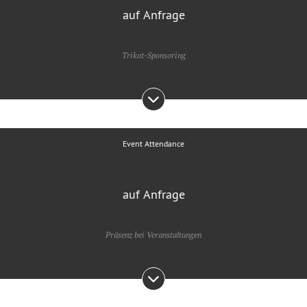
auf Anfrage
Trikot-Sponsoring
Event Attendance
auf Anfrage
Präsenz bei Veranstaltungen