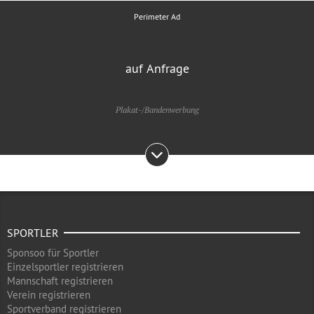
Perimeter Ad
auf Anfrage
Plakat-/Bandenwerbung
SPORTLER
Sponsoo für Sportler
Einzelsportler registrieren
Mannschaft registrieren
Verein registrieren
Sportverband registrieren