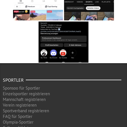
SPORTLER
Sponsoo für Sportler
Einzelsportler registrieren
Mannschaft registrieren
Verein registrieren
Sportverband registrieren
FAQ für Sportler
Olympia-Sportler