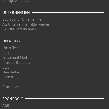
College Athletes
UNTERNEHMEN
Sponsoo für Unternehmen
Als Unternehmen aktiv werden
FAQ für Unternehmen
ÜBER UNS
Unser Team
Jobs
Presse und Medien
Investor Relations
Blog
Newsletter
Glossar
F6S
Crunchbase
SPONSOO ®
AGB