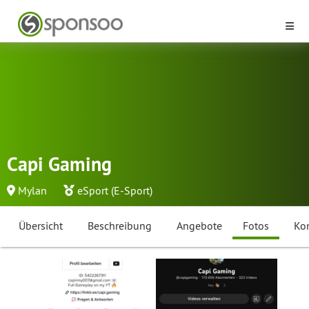
Capi Gaming
Mylan
eSport (E-Sport)
Übersicht
Beschreibung
Angebote
Fotos
Ko