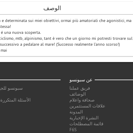
الوصف
e determinata sui miei obiettivi, ormai più amatoriali che agonistici, ma 
stessa!
, é una nuova scoperta.
, ciclismo, mtb, alpinismo, tant è vero che un giorno mi potresti trovare sul
 successivo a pedalare al mare! (Successo realmente l'anno scorso!)
i mai
عن سبونسو
فريق عملنا
سبونسو للجه
الوضائف
صحافة واعلام
الأسئلة المتكررة
علاقات المستثمرين
المدونة
النشرة الإخبارية
قائمة المصطلحات
F6S