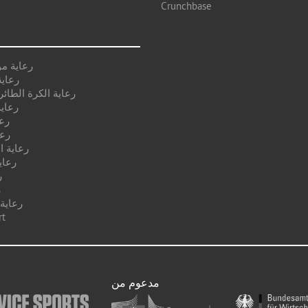
Crunchbase
رعاية م
رعاية
رعاية الكرة الطائر
رعاية
رع
رعا
رعاية ا
رعاي
ر
ر
رعاية
رعا
مدعوم من