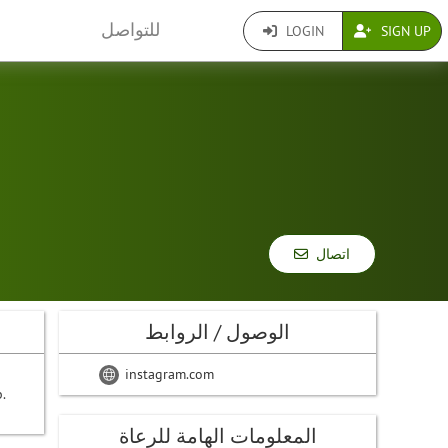
للتواصل
LOGIN
SIGN UP
اتصال
الوصول / الروابط
instagram.com
.
المعلومات الهامة للرعاة