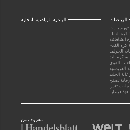
الرياضات
الرعاية الرياضية المحلية
وتورسبورت
 كره السله
ة الشاطئية
 كره القدم
اية الجولف
ية كره اليد
لعاب القوي
ة الفروسيه
عاية الجليد
عاية تصفح
 ملعب تنس
ية eSport
معروف من