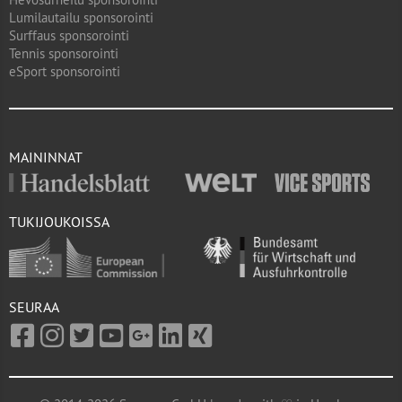
Lumilautailu sponsorointi
Surffaus sponsorointi
Tennis sponsorointi
eSport sponsorointi
MAININNAT
TUKIJOUKOISSA
SEURAA