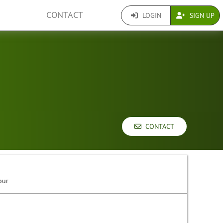
CONTACT
LOGIN
SIGN UP
CONTACT
our