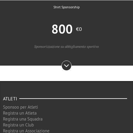
Shirt Sponsorship
800
€0
Sponsorizzazione su abbigliamento sportivo
ATLETI
Sponsoo per Atleti
Registra un Atleta
Registra una Squadra
Registra un Club
Registra un Associazione