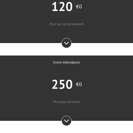
120
€0
Post sui social network
Event Attendance
250
€0
Presenza ad eventi