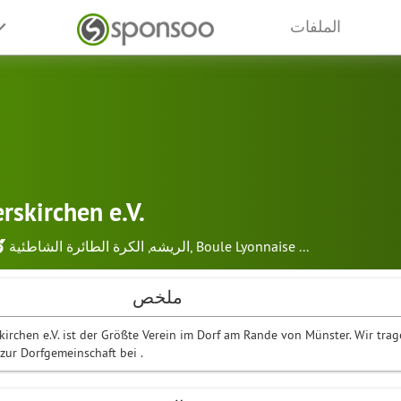
الملفات
rskirchen e.V.
...
Boule Lyonnaise
,
الريشه
,
الكرة الطائرة الشاطئية
ملخص
kirchen e.V. ist der Größte Verein im Dorf am Rande von Münster. Wir tra
zur Dorfgemeinschaft bei .