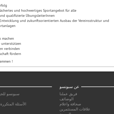
rfolg
fächertes und hochwertiges Sportangebot für alle
und qualifizierte ÜbungsleiterInnen
Entwicklung und zukunftsorientierten Ausbau der Vereinsstruktur und
ortanlagen
rk machen
 unterstützen
en verbinden
chaft fördern
sammen !
عن سبونسو
فريق عملنا
سبونسو للجه
الوضائف
صحافة واعلام
الأسئلة المتكررة
علاقات المستثمرين