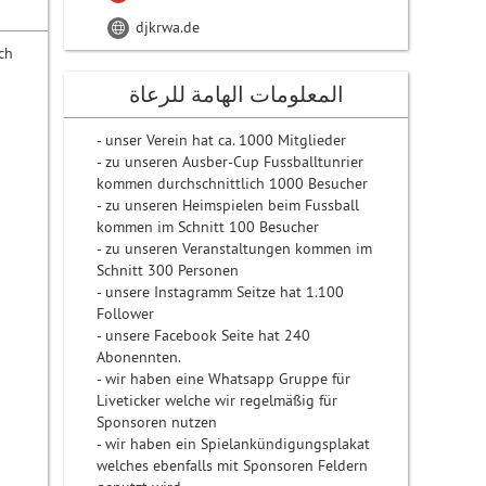
djkrwa.de
ch
المعلومات الهامة للرعاة
- unser Verein hat ca. 1000 Mitglieder
- zu unseren Ausber-Cup Fussballtunrier
kommen durchschnittlich 1000 Besucher
- zu unseren Heimspielen beim Fussball
kommen im Schnitt 100 Besucher
- zu unseren Veranstaltungen kommen im
Schnitt 300 Personen
- unsere Instagramm Seitze hat 1.100
Follower
- unsere Facebook Seite hat 240
Abonennten.
- wir haben eine Whatsapp Gruppe für
Liveticker welche wir regelmäßig für
Sponsoren nutzen
- wir haben ein Spielankündigungsplakat
welches ebenfalls mit Sponsoren Feldern