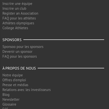
Inscrire une équipe
Inscrire un club
Register an Association
FAQ pour les athlètes
Athlètes olympiques
College Athletes
SPONSORS
Sponsoo pour les sponsors
Devenir un sponsor
FAQ pour les sponsors
À PROPOS DE NOUS
Notre équipe
Offres d'emploi
Presse et médias
Relations avec les investisseurs
Blog
Newsletter
Glossaire