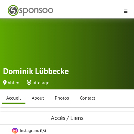
Dominik Lübbecke
Ahlen
attelage
Accueil
About
Photos
Contact
Accès / Liens
Instagram:
n/a