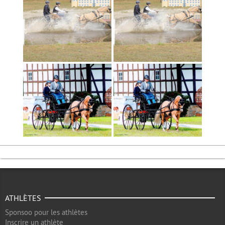
ATHLÈTES
Sponsoo pour les athlètes
Inscrire un athlète