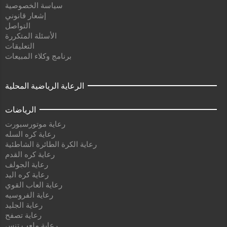
سياسة الخصوصية
إشعار قانوني
التواصل
الأسئلة المتكررة
التعليقات
برنامج وكلاء المبيعات
الرعاية الرياضية المحلية
الرياضات
رعاية موتورسبورت
رعاية كره السله
رعاية الكرة الطائرة الشاطئية
رعاية كره القدم
رعاية الجولف
رعاية كره اليد
رعاية العاب القوي
رعاية الفروسيه
رعاية الجليد
رعاية تصفح
رعاية ملعب تنس