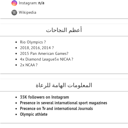
Instagram:
n/a
Wikipedia
أعظم النجاحات
Rio Olympics ?
2018, 2016, 2014 ?
2015 Pan American Games?
4x Diamond League5x NJCAA ?
2x NCAA ?
المعلومات الهامة للرعاة
35K followers on Instagram
Presence in several intarnational sport magazines
Precence on Tv and international Journals
Olympic athlete