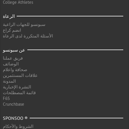
College Athletes
الرعاة
سبونسو للجهات الراعية
انضم كراع
الأسئلة المتكررة لدى الرعاة
عن سبونسو
فريق عملنا
الوضائف
صحافة واعلام
علاقات المستثمرين
المدونة
النشرة الإخبارية
قائمة المصطلحات
F6S
Crunchbase
SPONSOO ®
الشروط والأحكام