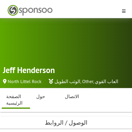
Jeff Henderson
العاب القوي
,
Other
,
الوثب الطويل
North Littel Rock
الاتصال
حول
الصفحة
الرئيسية
الوصول / الروابط