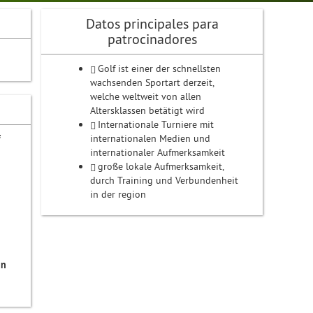
Datos principales para
patrocinadores
Golf ist einer der schnellsten
wachsenden Sportart derzeit,
welche weltweit von allen
Altersklassen betätigt wird
Internationale Turniere mit
internationalen Medien und
f
internationaler Aufmerksamkeit
große lokale Aufmerksamkeit,
durch Training und Verbundenheit
in der region
in