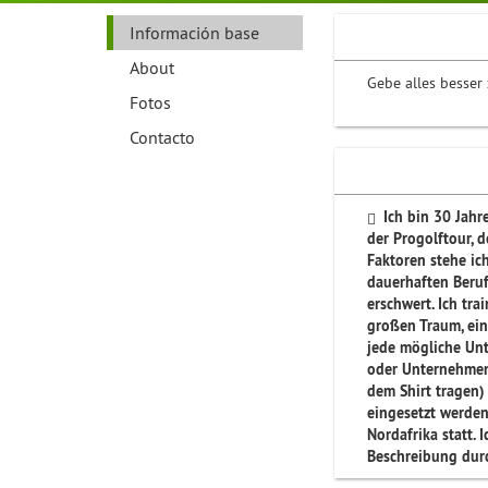
Información base
About
Gebe alles besser
Fotos
Contacto
Ich bin 30 Jahre
der Progolftour, 
Faktoren stehe i
dauerhaften Beruf
erschwert. Ich tr
großen Traum, ein
jede mögliche Unt
oder Unternehmen 
dem Shirt tragen
eingesetzt werden
Nordafrika statt.
Beschreibung dur