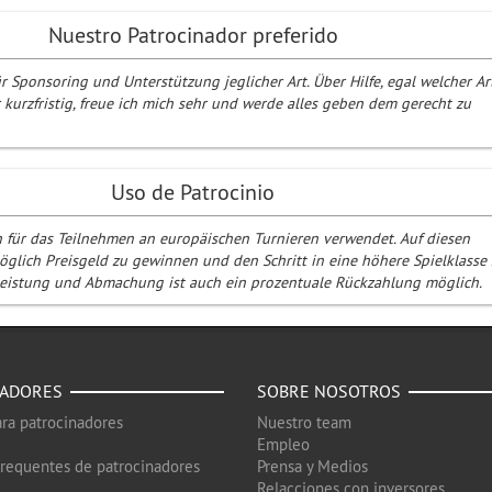
Nuestro Patrocinador preferido
r Sponsoring und Unterstützung jeglicher Art. Über Hilfe, egal welcher Art
 kurzfristig, freue ich mich sehr und werde alles geben dem gerecht zu
Uso de Patrocinio
 für das Teilnehmen an europäischen Turnieren verwendet. Auf diesen
möglich Preisgeld zu gewinnen und den Schritt in eine höhere Spielklasse
 Leistung und Abmachung ist auch ein prozentuale Rückzahlung möglich.
NADORES
SOBRE NOSOTROS
ra patrocinadores
Nuestro team
Empleo
frequentes de patrocinadores
Prensa y Medios
Relacciones con inversores