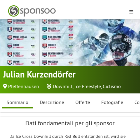
Julian Kurzendörfer
Pfeffenhausen
Downhill
,
Ice Freestyle
,
Ciclismo
Sommario
Descrizione
Offerte
Fotografie
Co
Dati fondamentali per gli sponsor
Da Ice Cross Downhill durch Red Bull entstanden ist, wird sie