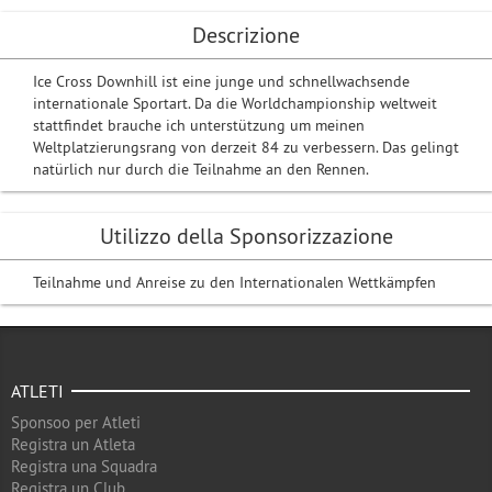
Descrizione
Ice Cross Downhill ist eine junge und schnellwachsende
internationale Sportart. Da die Worldchampionship weltweit
stattfindet brauche ich unterstützung um meinen
Weltplatzierungsrang von derzeit 84 zu verbessern. Das gelingt
natürlich nur durch die Teilnahme an den Rennen.
Utilizzo della Sponsorizzazione
Teilnahme und Anreise zu den Internationalen Wettkämpfen
ATLETI
Sponsoo per Atleti
Registra un Atleta
Registra una Squadra
Registra un Club