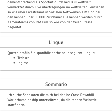
dementsprechend als Sportart durch Red Bull weltweit
vermarktet durch Live übertragungen im weltweiten Fernsehen
so wie über Livestreams in Sozialen Netzwerken. Oft sind bei
den Rennen über 50.000 Zuschauer. Die Rennen werden durch
Kamerateams von Red Bull so wie von der freien Presse
begleitet.
Lingue
Questo profilo è disponibile anche nelle seguenti lingue:
Tedesco
Inglese
Sommario
Ich suche Sponsoren die mich bei der Ice Cross Downhill
Worldchampionship unterstützen , da die rennen Weltweit
stattfinden.