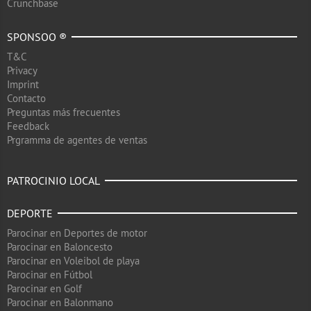
Crunchbase
SPONSOO ®
T&C
Privacy
Imprint
Contacto
Preguntas más frecuentes
Feedback
Prgramma de agentes de ventas
PATROCINIO LOCAL
DEPORTE
Parocinar en Deportes de motor
Parocinar en Baloncesto
Parocinar en Voleibol de playa
Parocinar en Fútbol
Parocinar en Golf
Parocinar en Balonmano