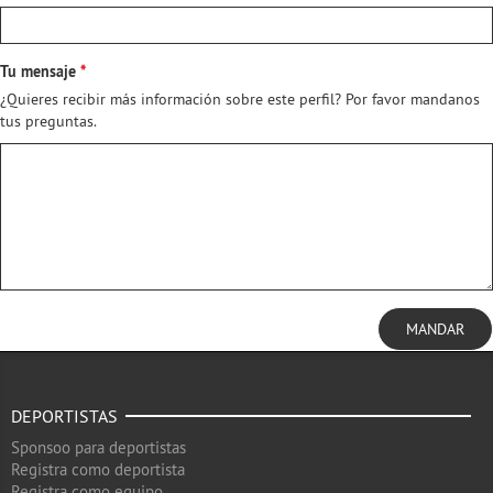
Tu mensaje
¿Quieres recibir más información sobre este perfil? Por favor mandanos
tus preguntas.
MANDAR
DEPORTISTAS
Sponsoo para deportistas
Registra como deportista
Registra como equipo