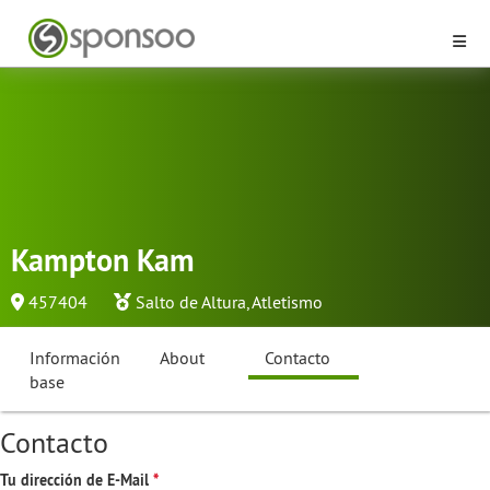
Kampton Kam
457404
Salto de Altura
,
Atletismo
Información
About
Contacto
base
Contacto
Tu dirección de E-Mail