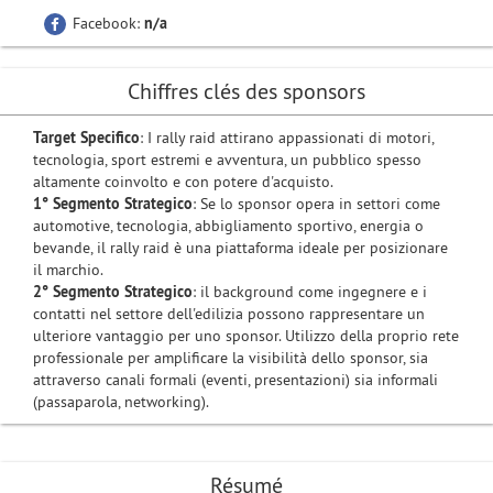
Facebook:
n/a
Chiffres clés des sponsors
Target Specifico
: I rally raid attirano appassionati di motori,
tecnologia, sport estremi e avventura, un pubblico spesso
altamente coinvolto e con potere d'acquisto.
1° Segmento Strategico
: Se lo sponsor opera in settori come
automotive, tecnologia, abbigliamento sportivo, energia o
bevande, il rally raid è una piattaforma ideale per posizionare
il marchio.
2° Segmento Strategico
: il background come ingegnere e i
contatti nel settore dell'edilizia possono rappresentare un
ulteriore vantaggio per uno sponsor. Utilizzo della proprio rete
professionale per amplificare la visibilità dello sponsor, sia
attraverso canali formali (eventi, presentazioni) sia informali
(passaparola, networking).
Résumé