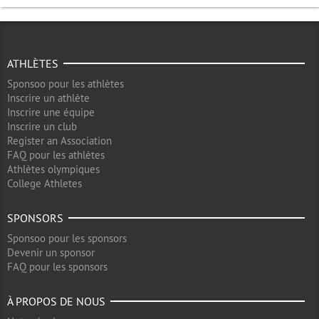
ATHLÈTES
Sponsoo pour les athlètes
Inscrire un athlète
Inscrire une équipe
Inscrire un club
Register an Association
FAQ pour les athlètes
Athlètes olympiques
College Athletes
SPONSORS
Sponsoo pour les sponsors
Devenir un sponsor
FAQ pour les sponsors
À PROPOS DE NOUS