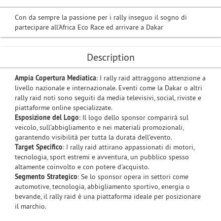
Con da sempre la passione per i rally inseguo il sogno di
partecipare all'Africa Eco Race ed arrivare a Dakar
Description
Ampia Copertura Mediatica
: I rally raid attraggono attenzione a
livello nazionale e internazionale. Eventi come la Dakar o altri
rally raid noti sono seguiti da media televisivi, social, riviste e
piattaforme online specializzate.
Esposizione del Logo
: Il logo dello sponsor comparirà sul
veicolo, sull’abbigliamento e nei materiali promozionali,
garantendo visibilità per tutta la durata dell’evento.
Target Specifico
: I rally raid attirano appassionati di motori,
tecnologia, sport estremi e avventura, un pubblico spesso
altamente coinvolto e con potere d'acquisto.
Segmento Strategico
: Se lo sponsor opera in settori come
automotive, tecnologia, abbigliamento sportivo, energia o
bevande, il rally raid è una piattaforma ideale per posizionare
il marchio.