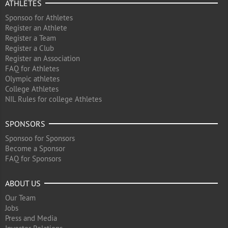
ATHLETES
Sponsoo for Athletes
Register an Athlete
Register a Team
Register a Club
Register an Association
FAQ for Athletes
Olympic athletes
College Athletes
NIL Rules for college Athletes
SPONSORS
Sponsoo for Sponsors
Become a Sponsor
FAQ for Sponsors
ABOUT US
Our Team
Jobs
Press and Media