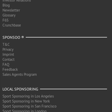
Investor Relations
Blog
Newsletter
Glossary
F6S
Crunchbase
SPONSOO ®
T&C
Privacy
Imprint
Contact
FAQ
Feedback
Sales Agents Program
LOCAL SPONSORING
Sport Sponsoring in Los Angeles
Sport Sponsoring in New York
Sport Sponsoring in San Francisco
Sport Sponsoring in London