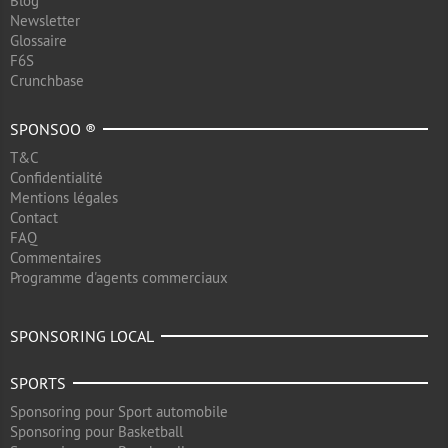
Blog
Newsletter
Glossaire
F6S
Crunchbase
SPONSOO ®
T&C
Confidentialité
Mentions légales
Contact
FAQ
Commentaires
Programme d'agents commerciaux
SPONSORING LOCAL
SPORTS
Sponsoring pour Sport automobile
Sponsoring pour Basketball