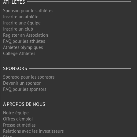
ATHLÈTES
Sponsoo pour les athlètes
Inscrire un athlète
Inscrire une équipe
Inscrire un club
Register an Association
FAQ pour les athlètes
Athlètes olympiques
College Athletes
SPONSORS
Sponsoo pour les sponsors
Devenir un sponsor
FAQ pour les sponsors
À PROPOS DE NOUS
Notre équipe
Offres d'emploi
Presse et médias
Relations avec les investisseurs