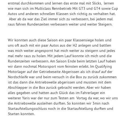
erstmal durchkommen und lernen das erste mal mit Slicks, lernen
wie man sich im Multiclass Rennbetrieb Mit GT3 und GT4 sowie Cup
Autos und anderen schnellen Klassen sich richtig zu verhalten hat.
Aber ab da war das Ziel immer sich zu verbessern, bei jedem mal
raus fahren Rundenzeiten verbessern weiter und weiter Steigern.
Wir konnten auch diese Saison ein paar Klassensiege holen und
uns oft auch mit ein paar Autos aus der H2 anlegen und battlen
was mich weiter angespornt hat mich weiter zu steigern und jedes
mal mehr raus zu holen. Mit jedem Lauf konnte ich mich und die
Rundenzeiten verbessern. Am Saison Ende beim letzten Lauf haben
wir dann nochmal Motorsport vom feinsten erlebt. Im Qualifying
Motorlager auf der Getriebeseite Abgerissen als ich drauf auf der
Nordschleife war und beim versuch in die Box zu zurück zukommen
ist das dann die Antriebswelle abgerissen und mussten mit dem
Abschlepper in die Box zurück gebracht werden. Aber wir haben
alles gegeben und hatten auch Glück das im Fahrerlager ein
weiterer Yaris war der nur zum Testen am Vortag da war, wo wir uns
die Antriebswelle ausleihen durften. So konnten wir 3min nach
Startaufstellungsschluss noch in die Startaufstellung durften und
Starten konnten.