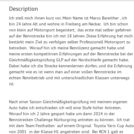
Description
Ich stell mich ihnen kurz vor. Mein Name ist Marco Bareither , ich
bin 24 Jahre Alt und wohne in Freiberg am Neckar. Ich bin schon
von klein auf Motorsport begeistert, das erste mal selber gefahren
auf der Rennstrecke bin ich mit 18 Jahren. Diese Erfahrung hat mich
bestärkt mein Ziel zu verfolgen selber Professionell Motorsport zu
betreiben. Worauf hin ich meine Rennlizenz gemacht habe und
meine ersten kompetitiven Erfahrungen auf der Rennstrecke bei der
Gleichmäßigkeitsprüfung GLP auf der Nordschleife gemacht habe.
Dabei habe ich die Strecke kennenlernen dürfen, und die Erfahrung
gemacht wie es ist wenn man auf einer vollen Rennstrecke im
echten Rennbetrieb und mit unterschiedlichen Klassen unterwegs
ist.
Nach einer Saison Gleichmäßigkeitsprüfung mit meinem eigenen
Auto habe ich entschieden ich will eine Stufe höher Antreten.
Worauf hin ich 2 Jahre gespart habe um dann 2024 in der
Rennstrecken Challenge Nürburgring antreten zu können. Ich trat
mit dem Team Festhalten auf einem Original Toyota Yaris Cup Auto
von 2001 in der Klasse H1 angetreten sind. Bei RCN 1 galt es