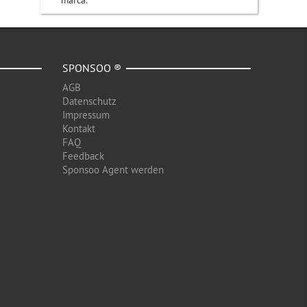
marca.
SPONSOO ®
AGB
Datenschutz
Impressum
Kontakt
FAQ
Feedback
Sponsoo Agent werden