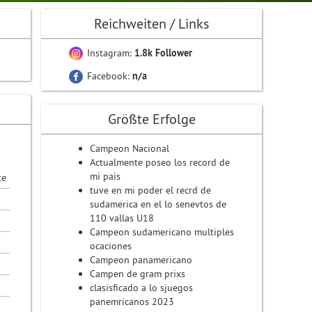
Reichweiten / Links
n
Instagram:
1.8k Follower
Facebook:
n/a
Größte Erfolge
Campeon Nacional
Actualmente poseo los record de
mi pais
te
tuve en mi poder el recrd de
sudamerica en el lo senevtos de
110 vallas U18
Campeon sudamericano multiples
ocaciones
Campeon panamericano
Campen de gram prixs
clasisficado a lo sjuegos
panemricanos 2023