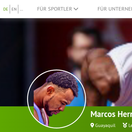
FÜR SPORTLER
FÜR UNTERN
DE
EN
...
Marcos Her
Guayaquil
L