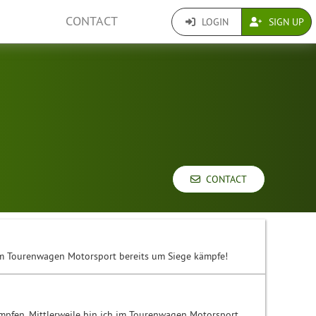
CONTACT
LOGIN
SIGN UP
CONTACT
 im Tourenwagen Motorsport bereits um Siege kämpfe!
ämpfen. Mittlerweile bin ich im Tourenwagen Motorsport