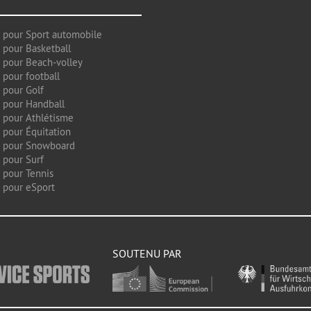
 pour Sport automobile
 pour Basketball
 pour Beach-volley
 pour football
 pour Golf
 pour Handball
 pour Athlétisme
 pour Équitation
g pour Snowboard
 pour Surf
 pour Tennis
 pour eSport
SOUTENU PAR