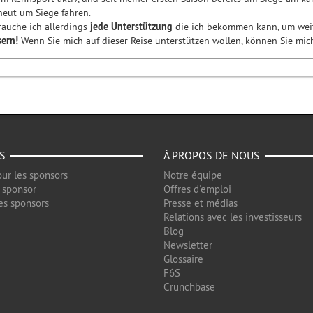
neut um Siege fahren.
rauche ich allerdings
jede Unterstützung
die ich bekommen kann, um wei
ern!
Wenn Sie mich auf dieser Reise unterstützen wollen, können Sie mic
S
À PROPOS DE NOUS
ur les sponsors
Notre équipe
 sponsor
Offres d'emploi
es sponsors
Presse et médias
Relations avec les investisseurs
Blog
Newsletter
Glossaire
F6S
Crunchbase