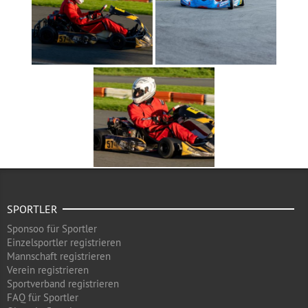
SPORTLER
Sponsoo für Sportler
Einzelsportler registrieren
Mannschaft registrieren
Verein registrieren
Sportverband registrieren
FAQ für Sportler