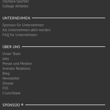
Olympia-Sportler
College Athletes
UNTERNEHMEN
Sponsoo für Unternehmen
Als Unternehmen aktiv werden
FAQ für Unternehmen
ÜBER UNS
Unser Team
Jobs
Presse und Medien
Investor Relations
Blog
Newsletter
Glossar
F6S
Crunchbase
SPONSOO ®