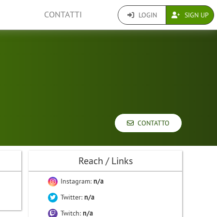
CONTATTI
LOGIN
SIGN UP
CONTATTO
Reach / Links
Instagram:
n/a
Twitter:
n/a
Twitch:
n/a