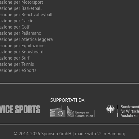
azione per Motorsport
azione per Basketball
azione per Beachvolleyball
azione per Calcio
azione per Golf
azione per Pallamano
azione per Atletica leggera
azione per Equitazione
azione per Snowboard
azione per Surf
azione per Tennis
azione per eSports
SUPPORTATI DA
© 2014-2026 Sponsoo GmbH | made with ♡ in Hamburg