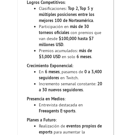
Logros Competitivos
:
Clasificaciones:
Top 2, Top 5 y
múltiples posiciones entre los
mejores 100 de Norteamérica
.
Participación en
más de 30
torneos oficiales
con premios que
van desde
$100,000 hasta $7
millones USD
.
Premios acumulados:
más de
$3,000 USD
en solo
6 meses
.
Crecimiento Exponencial
:
En
6 meses
, pasamos de
0 a 3,400
seguidores
en Twitch.
Incremento semanal constante:
20
a 30 nuevos seguidores
.
Presencia en Medios
:
Entrevista destacada en
Freeagents E-sports
.
Planes a Futuro
:
Realización de
eventos propios de
esports
para aumentar la