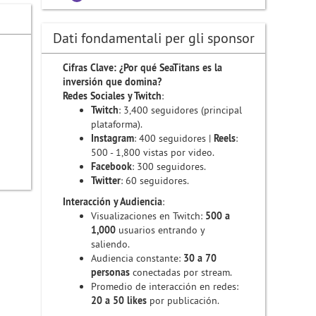
Dati fondamentali per gli sponsor
Cifras Clave: ¿Por qué SeaTitans es la
inversión que domina?
Redes Sociales y Twitch
:
Twitch
: 3,400 seguidores (principal
plataforma).
Instagram
: 400 seguidores |
Reels
:
500 - 1,800 vistas por video.
Facebook
: 300 seguidores.
Twitter
: 60 seguidores.
Interacción y Audiencia
:
Visualizaciones en Twitch:
500 a
1,000
usuarios entrando y
saliendo.
Audiencia constante:
30 a 70
personas
conectadas por stream.
Promedio de interacción en redes:
20 a 50 likes
por publicación.