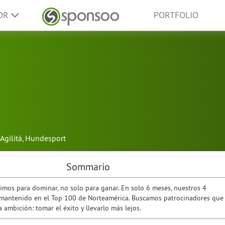
SOR
PORTFOLIO
Agilità
,
Hundesport
Sommario
imos para dominar, no solo para ganar. En solo 6 meses, nuestros 4
 mantenido en el Top 100 de Norteamérica. Buscamos patrocinadores que
ambición: tomar el éxito y llevarlo más lejos.