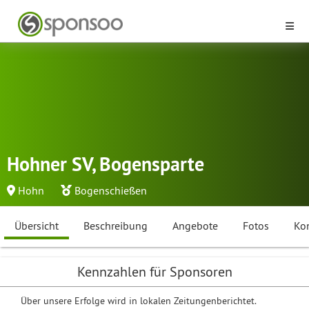
Hohner SV, Bogensparte
Hohn
Bogenschießen
Übersicht
Beschreibung
Angebote
Fotos
Ko
Kennzahlen für Sponsoren
Über unsere Erfolge wird in lokalen Zeitungenberichtet.