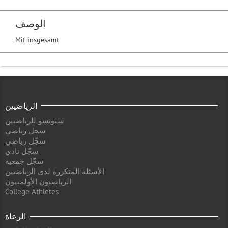
الوصف
Mit insgesamt
الرياضيين
سبونسو للرياضيين
سجل رياضي
سجّل رياضي
سجّل نادي
سجّل جمعية
الأسئلة المتكررة لدى الرياضيين
الرياضيون الأولمبيون
College Athletes
الرعاة