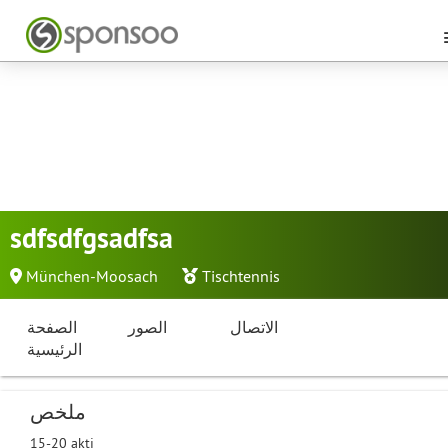
sdfsdfgsadfsa
München-Moosach
Tischtennis
الاتصال
الصور
الصفحة
الرئيسية
ملخص
15-20 akti