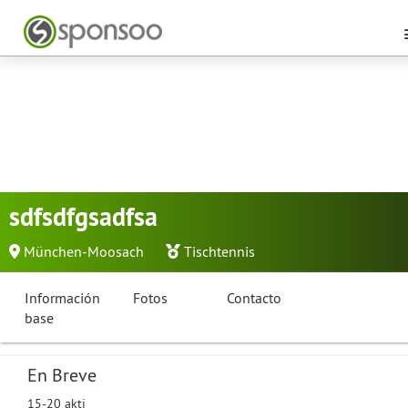
sdfsdfgsadfsa
München-Moosach
Tischtennis
Información
Fotos
Contacto
base
En Breve
15-20 akti