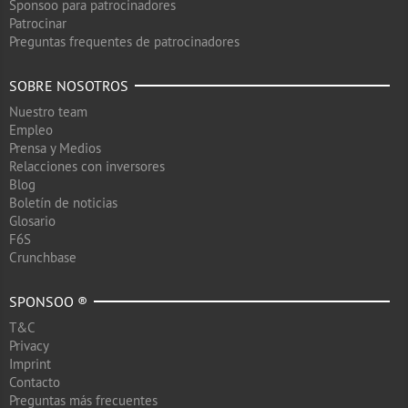
Sponsoo para patrocinadores
Patrocinar
Preguntas frequentes de patrocinadores
SOBRE NOSOTROS
Nuestro team
Empleo
Prensa y Medios
Relacciones con inversores
Blog
Boletín de noticias
Glosario
F6S
Crunchbase
SPONSOO ®
T&C
Privacy
Imprint
Contacto
Preguntas más frecuentes