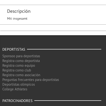
Descripción
Mit insgesamt
DEPORTISTAS
Sponsoo para deportistas
Registra como deportista
Registra como equipo
Registra como club
Registra como asociación
Preguntas frecuentes para deportistas
Deportistas olimpicos
College Athletes
PATROCINADORES