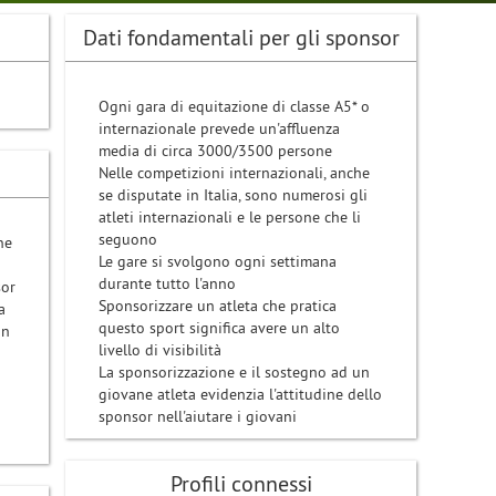
Dati fondamentali per gli sponsor
Ogni gara di equitazione di classe A5* o
internazionale prevede un'affluenza
media di circa 3000/3500 persone
Nelle competizioni internazionali, anche
se disputate in Italia, sono numerosi gli
atleti internazionali e le persone che li
seguono
ne
Le gare si svolgono ogni settimana
durante tutto l'anno
sor
Sponsorizzare un atleta che pratica
a
questo sport significa avere un alto
un
livello di visibilità
La sponsorizzazione e il sostegno ad un
giovane atleta evidenzia l'attitudine dello
sponsor nell'aiutare i giovani
Profili connessi