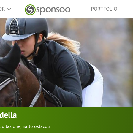
SOR
PORTFOLIO
della
quitazione
,
Salto ostacoli