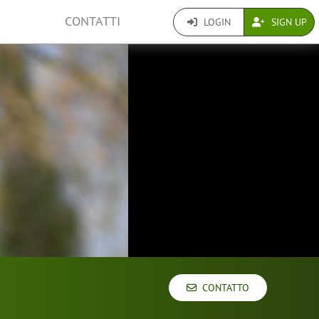
CONTATTI
LOGIN
SIGN UP
CONTATTO