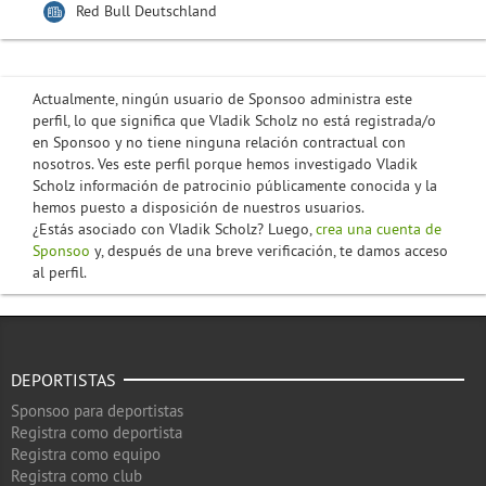
Red Bull Deutschland
Actualmente, ningún usuario de Sponsoo administra este
perfil, lo que significa que Vladik Scholz no está registrada/o
en Sponsoo y no tiene ninguna relación contractual con
nosotros. Ves este perfil porque hemos investigado Vladik
Scholz información de patrocinio públicamente conocida y la
hemos puesto a disposición de nuestros usuarios.
¿Estás asociado con Vladik Scholz? Luego,
crea una cuenta de
Sponsoo
y, después de una breve verificación, te damos acceso
al perfil.
DEPORTISTAS
Sponsoo para deportistas
Registra como deportista
Registra como equipo
Registra como club