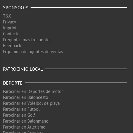
SPONSOO ®
T&C
Privacy
Imprint
Contacto
Preguntas más frecuentes
Feedback
Prgramma de agentes de ventas
PATROCINIO LOCAL
DEPORTE
Parocinar en Deportes de motor
Parocinar en Baloncesto
Parocinar en Voleibol de playa
Parocinar en Fútbol
Parocinar en Golf
Parocinar en Balonmano
Parocinar en Atletismo
Parocinar en Ecuestre