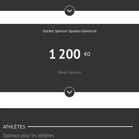
Golden Sponsor Squadra Giovanile
1 200
€0
Haupt-Sponsor
ATHLÈTES
Sponsoo pour les athlètes