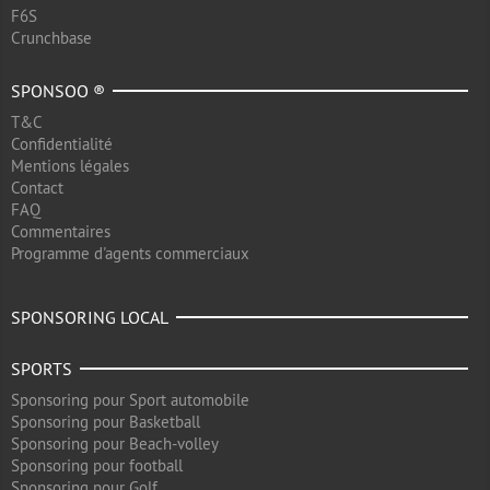
F6S
Crunchbase
SPONSOO ®
T&C
Confidentialité
Mentions légales
Contact
FAQ
Commentaires
Programme d'agents commerciaux
SPONSORING LOCAL
SPORTS
Sponsoring pour Sport automobile
Sponsoring pour Basketball
Sponsoring pour Beach-volley
Sponsoring pour football
Sponsoring pour Golf