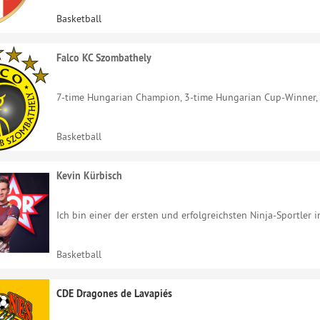
Basketball
Falco KC Szombathely
7-time Hungarian Champion, 3-time Hungarian Cup-Winner, P
Basketball
Kevin Kürbisch
Ich bin einer der ersten und erfolgreichsten Ninja-Sportler i
Basketball
CDE Dragones de Lavapiés