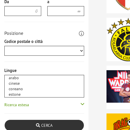
Da
a
Posizione
Codice postale o città
Lingue
Ricerca estesa
CERCA