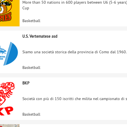
More than 50 nations in 600 players between U6 (5-6 years)
Cup
Basketball
U.S. Vertematese asd
Siamo una società storica della provincia di Como dal 1960. S
Basketball
BKP
Società con più di 150 iscritti che milita nel campionato di s
Basketball