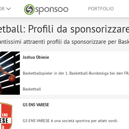
SOR
PORTFOLIO
tball: Profili da sponsorizzar
antissimi attraenti profili da sponsorizzare per Bask
Joshua Obiesie
Basketballspieler in der 1. Basketball-Bundesliga bei den F
Basketball
GS ENS VARESE
GS ENS VARESE è una società sportiva per atleti sordi.