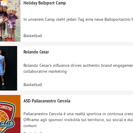
Holiday Ballsport Camp
In unserem Camp steht jeden Tag eine neue Ballsportartim 
Basketball
Rolando Cesar
Rolando Cesar's influence drives authentic brand engagement
collaborative marketing
Basketball
ASD Pallacanestro Cercola
Pallacanestro Cercola è una realtà sportiva in continua cresci
Offriamo agli sponsor visibilità sul territorio, sui social e 
comuni