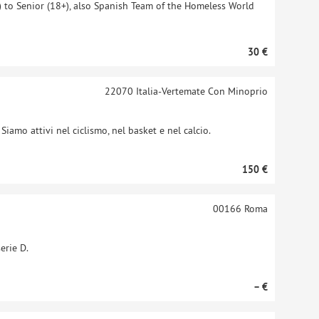
 to Senior (18+), also Spanish Team of the Homeless World
30 €
22070
Italia-Vertemate Con Minoprio
iamo attivi nel ciclismo, nel basket e nel calcio.
150 €
00166
Roma
erie D.
– €