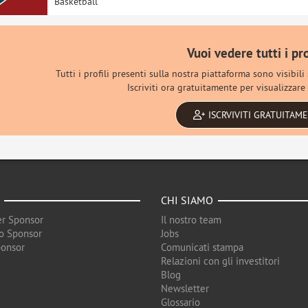
Basketball
Vuoi vedere tutti i pro
Tutti i profili presenti sulla nostra piattaforma sono visibili
Iscriviti ora gratuitamente per visualizzare 
ISCRVIVITI GRATUITAM
CHI SIAMO
r Sponsor
Il nostro team
o Sponsor
Jobs
ponsor
Comunicati stampa
Relazioni con gli investitori
Blog
Newsletter
Glossario