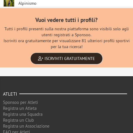
Alpinismo
Vuoi vedere tutti i profili?
Tutti i profili presenti sulla nostra piattaforma sono visibili solo agli
utenti registrati a Sponsoo.
Iscriviti ora gratuitamente per visualizzare 81 ulteriori profili sportivi
per la tua ricerca!
ISCRVIVITI GRATUITAMENTE
ATLETI
Sponsoo per Atleti
Registra un Atleta
Registra una Squadra
Registra un Club
Registra un Associazione
FAQ per Atleti