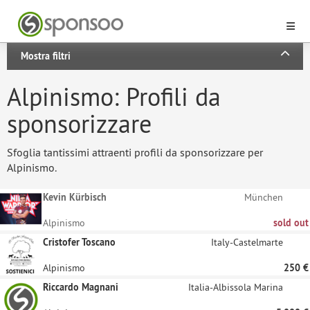
Mostra filtri
Alpinismo: Profili da
sponsorizzare
Sfoglia tantissimi attraenti profili da sponsorizzare per
Alpinismo.
Kevin Kürbisch
München
Alpinismo
sold out
Cristofer Toscano
Italy-Castelmarte
Alpinismo
250 €
Riccardo Magnani
Italia-Albissola Marina