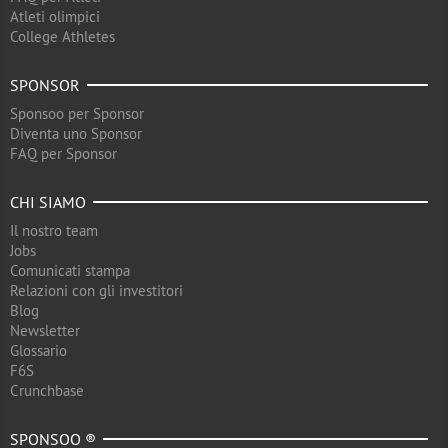
Atleti olimpici
College Athletes
SPONSOR
Sponsoo per Sponsor
Diventa uno Sponsor
FAQ per Sponsor
CHI SIAMO
Il nostro team
Jobs
Comunicati stampa
Relazioni con gli investitori
Blog
Newsletter
Glossario
F6S
Crunchbase
SPONSOO ®