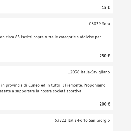
15 €
03039
Sora
on circa 85 iscritti copre tutte le categorie suddivise per
250 €
12038
Italia-Savigliano
 in provincia di Cuneo ed in tutto il Piemonte. Proponiamo
ressate a supportare la nostra società sportiva
200 €
63822
Italia-Porto San Giorgio