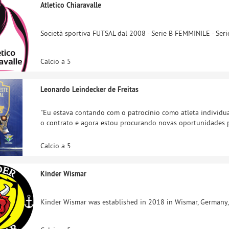
Atletico Chiaravalle
Società sportiva FUTSAL dal 2008 - Serie B FEMMINILE - Ser
Calcio a 5
Leonardo Leindecker de Freitas
"Eu estava contando com o patrocínio como atleta individua
o contrato e agora estou procurando novas oportunidades pa
Calcio a 5
Kinder Wismar
Kinder Wismar was established in 2018 in Wismar, Germany, 