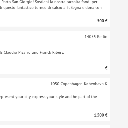
a Porto San Giorgio! Sostieni la nostra raccolta fondi per
di questo fantastico torneo di calcio a 5. Segna e dona con
500 €
14055
Berlin
s Claudio Pizarro und Franck Ribéry.
– €
1050
Copenhagen-København K
present your city, express your style and be part of the
1.500 €