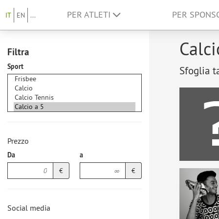
PER ATLETI
PER SPON
IT
EN
...
Calci
Filtra
Sport
Sfoglia t
Prezzo
Da
a
€
€
Social media