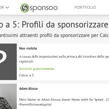
SOR
PORTFOLIO
o a 5: Profili da sponsorizzare
antissimi attraenti profili da sponsorizzare per Calc
Non visibile
A causa delle impostazioni sulla privacy del ricevitore della sp
registrati.
Iscrviviti gratuitamente
Calcio a 5
Adam Alioua
Mein Name ist Adam Alioua, dieser Name steht für Speed , 1
#bereitfürneuekapitel