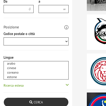
Da
a
Posizione
Codice postale o città
Lingue
Ricerca estesa
CERCA