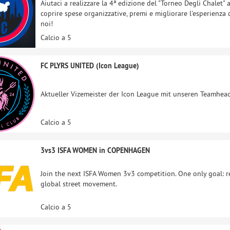
Aiutaci a realizzare la 4ª edizione del "Torneo Degli Chalet" 
coprire spese organizzative, premi e migliorare l'esperienza 
noi!
Calcio a 5
FC PLYRS UNITED (Icon League)
Aktueller Vizemeister der Icon League mit unseren Teamhead
Calcio a 5
3vs3 ISFA WOMEN in COPENHAGEN
Join the next ISFA Women 3v3 competition. One only goal: re
global street movement.
Calcio a 5