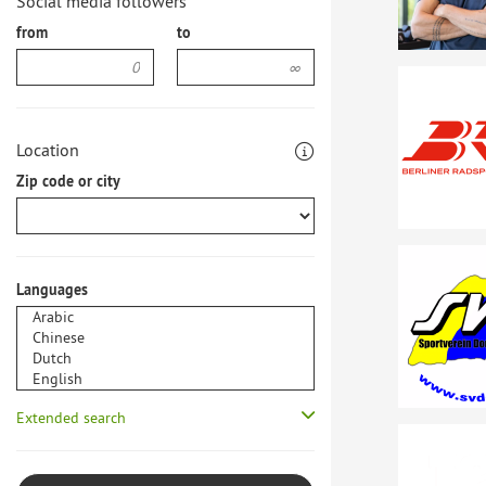
Social media followers
from
to
Location
Zip code or city
Languages
Extended search