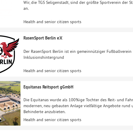
Wir, die TGS Seligenstadt, sind der größte Sportverein der S
an.
Health and senior citizen sports
RasenSport Berlin e.V.
Der RasenSport Berlin ist ein gemeinnütziger Fußballverein
Inklusionshintergrund
Health and senior citizen sports
Equitanas Reitsport gGmbH
Die Equitanas wurde als 100%ige Tochter des Reit- und Fahrv
modernen, neu gebauten Anlage vielfältige Angebote rund um
Behinderte anzubieten.
Health and senior citizen sports