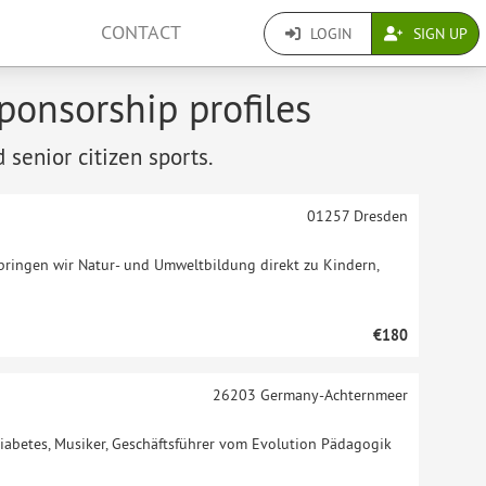
CONTACT
LOGIN
SIGN UP
ponsorship profiles
 senior citizen sports.
01257
Dresden
bringen wir Natur- und Umweltbildung direkt zu Kindern,
€180
26203
Germany-Achternmeer
Diabetes, Musiker, Geschäftsführer vom Evolution Pädagogik