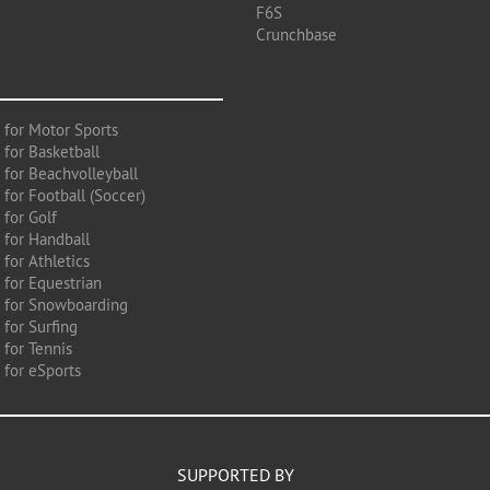
F6S
Crunchbase
 for Motor Sports
 for Basketball
 for Beachvolleyball
for Football (Soccer)
 for Golf
 for Handball
for Athletics
 for Equestrian
 for Snowboarding
for Surfing
 for Tennis
 for eSports
SUPPORTED BY