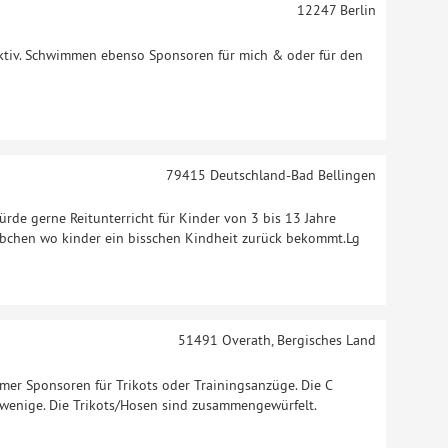
12247
Berlin
aktiv. Schwimmen ebenso Sponsoren für mich & oder für den
79415
Deutschland-Bad Bellingen
würde gerne Reitunterricht für Kinder von 3 bis 13 Jahre
tübchen wo kinder ein bisschen Kindheit zurück bekommt.Lg
51491
Overath, Bergisches Land
mer Sponsoren für Trikots oder Trainingsanzüge. Die C
 wenige. Die Trikots/Hosen sind zusammengewürfelt.