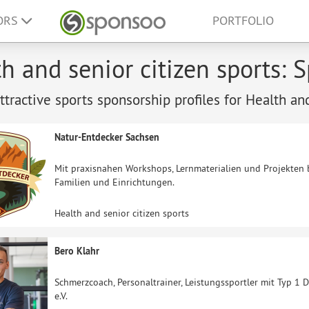
ORS
PORTFOLIO
h and senior citizen sports: S
tractive sports sponsorship profiles for Health and
Natur-Entdecker Sachsen
Mit praxisnahen Workshops, Lernmaterialien und Projekten 
Familien und Einrichtungen.
Health and senior citizen sports
Bero Klahr
Schmerzcoach, Personaltrainer, Leistungssportler mit Typ 1 
e.V.