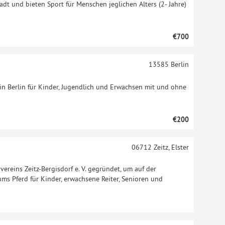
tadt und bieten Sport für Menschen jeglichen Alters (2- Jahre)
€700
13585
Berlin
 in Berlin für Kinder, Jugendlich und Erwachsen mit und ohne
€200
06712
Zeitz, Elster
ereins Zeitz-Bergisdorf e. V. gegründet, um auf der
s Pferd für Kinder, erwachsene Reiter, Senioren und