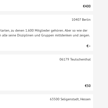
€400
10407
Berlin
ortarten, zu denen 1.600 Mitglieder gehören. Aber so wie der
en alle seine Disziplinen und Gruppen mittdenken und zeigen.
€–
06179
Teutschenthal
€50
63500
Seligenstadt, Hessen