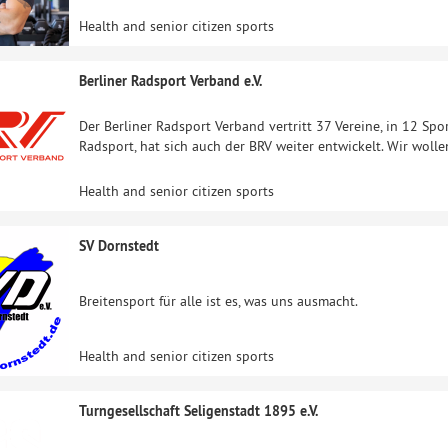
Health and senior citizen sports
Berliner Radsport Verband e.V.
Der Berliner Radsport Verband vertritt 37 Vereine, in 12 Sp
Radsport, hat sich auch der BRV weiter entwickelt. Wir woll
Health and senior citizen sports
SV Dornstedt
Breitensport für alle ist es, was uns ausmacht.
Health and senior citizen sports
Turngesellschaft Seligenstadt 1895 e.V.