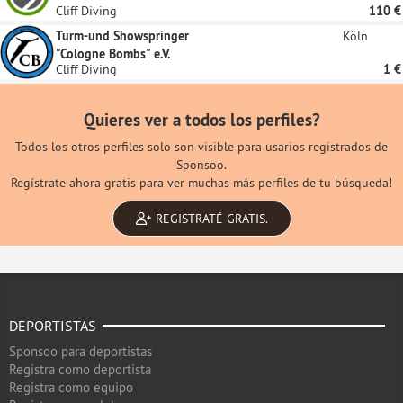
Cliff Diving
110 €
Turm-und Showspringer
Köln
"Cologne Bombs" e.V.
Cliff Diving
1 €
Quieres ver a todos los perfiles?
Todos los otros perfiles solo son visible para usarios registrados de
Sponsoo.
Regístrate ahora gratis para ver muchas más perfiles de tu búsqueda!
REGISTRATÉ GRATIS.
DEPORTISTAS
Sponsoo para deportistas
Registra como deportista
Registra como equipo