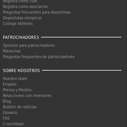
Registra como club
Registra como asociación
Preguntas frecuentes para deportistas
Deportistas olimpicos
College Athletes
PATROCINADORES
Sponsoo para patrocinadores
Patrocinar
Preguntas frequentes de patrocinadores
SOBRE NOSOTROS
Nuestro team
Empleo
Prensa y Medios
Relacciones con inversores
Blog
Boletín de noticias
Glosario
F6S
Crunchbase