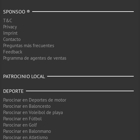
SPONSOO ®
T&C
Privacy
Imprint
Contacto
Preguntas más frecuentes
Feedback
Prgramma de agentes de ventas
PATROCINIO LOCAL
DEPORTE
Parocinar en Deportes de motor
Parocinar en Baloncesto
Parocinar en Voleibol de playa
Parocinar en Fútbol
Parocinar en Golf
Parocinar en Balonmano
Parocinar en Atletismo