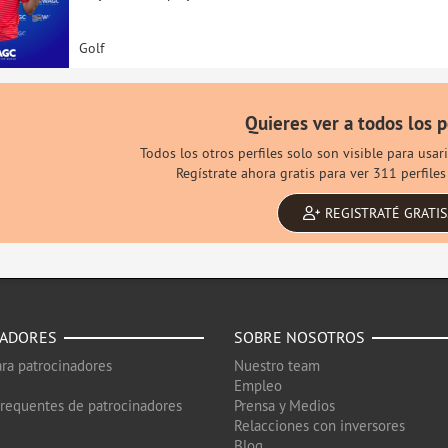
Golf
Quieres ver a todos los p
Todos los otros perfiles solo son visible para usa
Regístrate ahora gratis para ver 311 perfile
REGISTRATÉ GRATIS
NADORES
SOBRE NOSOTROS
ra patrocinadores
Nuestro team
Empleo
frequentes de patrocinadores
Prensa y Medios
Relacciones con inversores
Blog