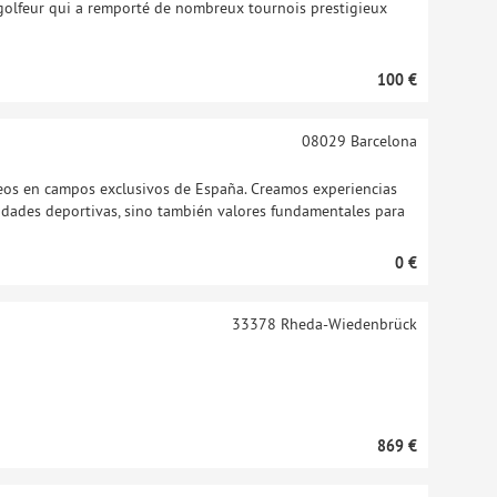
e golfeur qui a remporté de nombreux tournois prestigieux
100 €
08029
Barcelona
rneos en campos exclusivos de España. Creamos experiencias
ilidades deportivas, sino también valores fundamentales para
0 €
33378
Rheda-Wiedenbrück
869 €