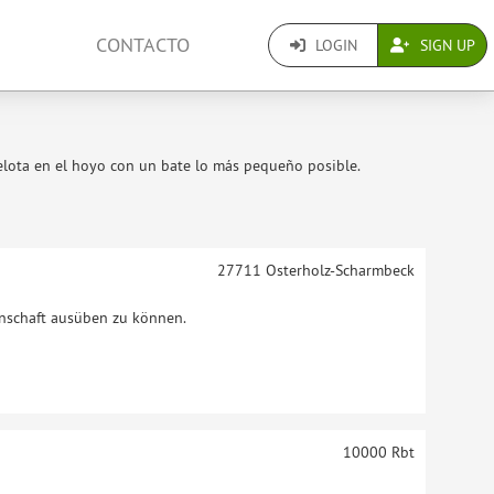
CONTACTO
LOGIN
SIGN UP
pelota en el hoyo con un bate lo más pequeño posible.
27711
Osterholz-Scharmbeck
enschaft ausüben zu können.
10000
Rbt