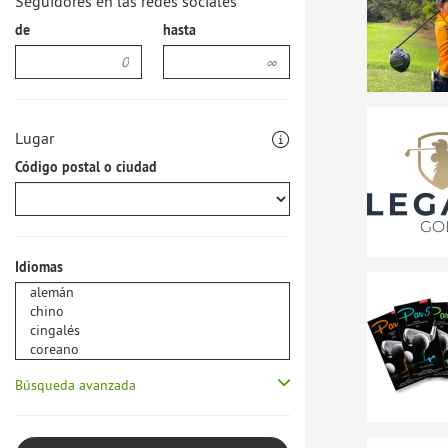
Seguidores en las redes sociales
de
hasta
Lugar
Código postal o ciudad
Idiomas
Búsqueda avanzada