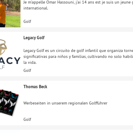
Je m'appelle Omar Hassouni, j'ai 14 ans est je suis un jeun
international.
Golf
Legacy Golf
Legacy Golf es un circuito de golf infantil que organiza to
significativas para niños y familias, cultivando no solo hab
la vida.
Golf
Thomas Beck
Werbeseiten in unserem regionalen Golfführer
Golf