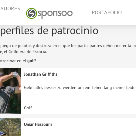
NADORES
PORTAFOLIO
 perfiles de patrocinio
juego de pelotas y destreza en el que los participantes deben meter la 
, el Golfo era de Escocia.
atrocinar en el
golf
!
Jonathan Griffiths
Gebe alles besser zu werden um ein Leben lang meine Leid
Golf
Omar Hassouni