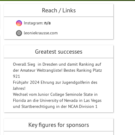
Reach / Links
Instagram:
n/a
leoniekrausse.com
Greatest successes
Overall Sieg in Dresden und damit Ranking auf
der Amateur Weltrangliste! Bestes Ranking Platz
921
Frühjahr 2024 Ehrung zur Jugendgolferin des
Jahres!
Wechsel vom Junior College Seminole State in
Florida an die University of Nevada in Las Vegas
und Startberechtigung in der NCAA Division 1
Key figures for sponsors