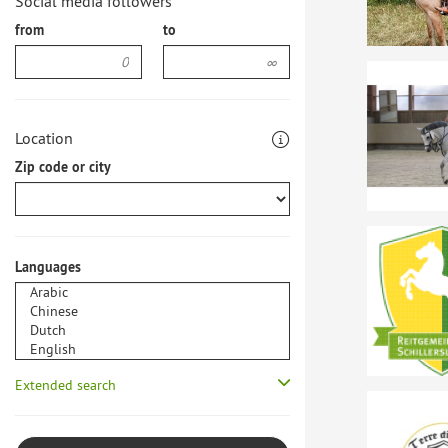
Social media followers
from
to
Location
Zip code or city
Languages
Extended search