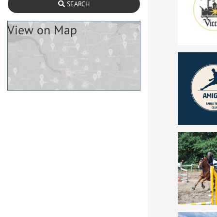
SEARCH
View on Map