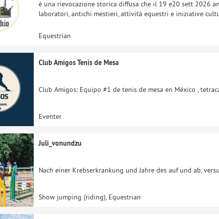
è una rievocazione storica diffusa che il 19 e20 sett 2026 ani
laboratori, antichi mestieri, attività equestri e iniziative cul
Equestrian
Club Amigos Tenis de Mesa
Club Amigos: Equipo #1 de tenis de mesa en México , tetrac
Eventer
Juli_vonundzu
Nach einer Krebserkrankung und Jahre des auf und ab, versu
Show jumping (riding), Equestrian