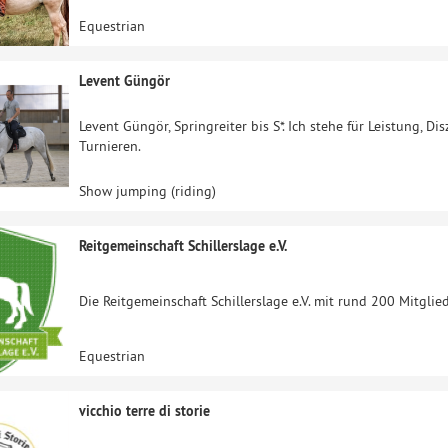
Equestrian
Levent Güngör
Levent Güngör, Springreiter bis S*. Ich stehe für Leistung, Dis
Turnieren.
Show jumping (riding)
Reitgemeinschaft Schillerslage e.V.
Die Reitgemeinschaft Schillerslage e.V. mit rund 200 Mitglied
Equestrian
vicchio terre di storie