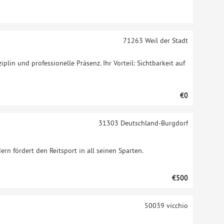
71263
Weil der Stadt
ziplin und professionelle Präsenz. Ihr Vorteil: Sichtbarkeit auf
€0
31303
Deutschland-Burgdorf
ern fördert den Reitsport in all seinen Sparten.
€500
50039
vicchio