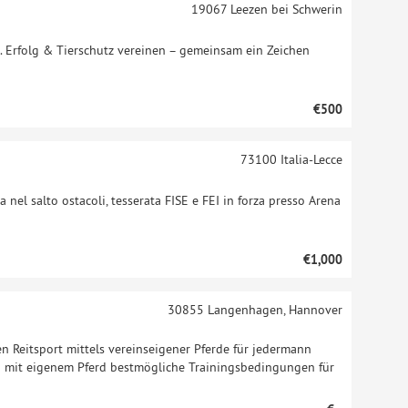
19067
Leezen bei Schwerin
. Erfolg & Tierschutz vereinen – gemeinsam ein Zeichen
€500
73100
Italia-Lecce
 nel salto ostacoli, tesserata FISE e FEI in forza presso Arena
€1,000
30855
Langenhagen, Hannover
en Reitsport mittels vereinseigener Pferde für jedermann
n mit eigenem Pferd bestmögliche Trainingsbedingungen für