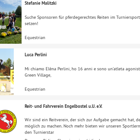
Stefanie Malitzki
Suche Sponsoren für pferdegerechtes Reiten im Turniersport
setzen!
Equestrian
Luca Perlini
Mi chiamo Elèna Perlini, ho 16 anni e sono un’atleta agonista
Green Village,
Equestrian
Reit- und Fahrverein Engelbostel u.U. e.V.
Wir sind ein Reitverein, der sich zur Aufgabe gemacht hat, d
möglich zu machen. Noch mehr bieten wir unseren Sportler
den Turnierstar