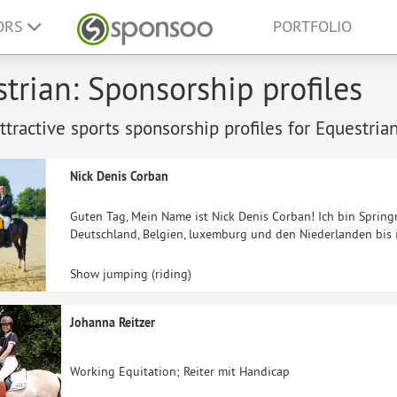
ORS
PORTFOLIO
trian: Sponsorship profiles
tractive sports sponsorship profiles for Equestrian
Nick Denis Corban
Guten Tag, Mein Name ist Nick Denis Corban! Ich bin Springr
Deutschland, Belgien, luxemburg und den Niederlanden bis 
Show jumping (riding)
Johanna Reitzer
Working Equitation; Reiter mit Handicap