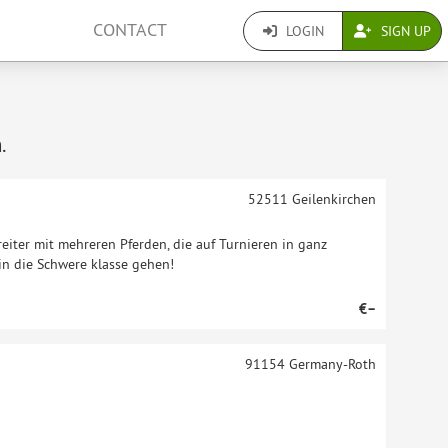
CONTACT
LOGIN
SIGN UP
.
52511
Geilenkirchen
eiter mit mehreren Pferden, die auf Turnieren in ganz
in die Schwere klasse gehen!
€–
91154
Germany-Roth