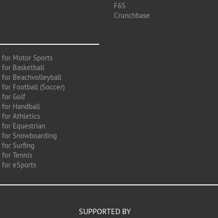
F6S
Crunchbase
 for Motor Sports
 for Basketball
 for Beachvolleyball
for Football (Soccer)
 for Golf
 for Handball
for Athletics
 for Equestrian
 for Snowboarding
for Surfing
 for Tennis
 for eSports
SUPPORTED BY