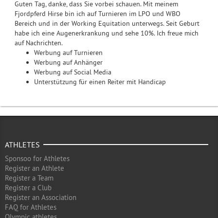
Guten Tag, danke, dass Sie vorbei schauen. Mit meinem
Fjordpferd Hirse bin ich auf Turnieren im LPO und WBO
Bereich und in der Working Equitation unterwegs. Seit Geburt
habe ich eine Augenerkrankung und sehe 10%. Ich freue mich
auf Nachrichten.
Werbung auf Turnieren
Werbung auf Anhänger
Werbung auf Social Media
Unterstützung für einen Reiter mit Handicap
ATHLETES
Sponsoo for Athletes
Register an Athlete
Register a Team
Register a Club
Register an Association
FAQ for Athletes
Olympic athletes