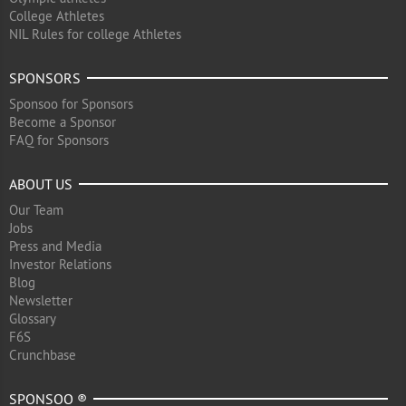
College Athletes
NIL Rules for college Athletes
SPONSORS
Sponsoo for Sponsors
Become a Sponsor
FAQ for Sponsors
ABOUT US
Our Team
Jobs
Press and Media
Investor Relations
Blog
Newsletter
Glossary
F6S
Crunchbase
SPONSOO ®